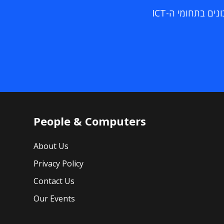
ם בתחומי ה-ICT
People & Computers
About Us
Privacy Policy
Contact Us
Our Events