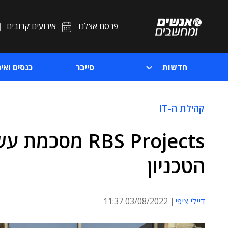
פרסם אצלנו
אירועים קרובים
חדשות
סייבר
כנסים ואיר
קהילת ה-IT
RBS Projects 
הטכניון
דיילי ציפי
03/08/2022 11:37