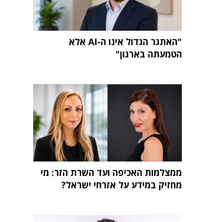
"האתגר הגדול אינו ה-AI אלא
הטמעתה בארגון"
ממצלמות האכיפה ועד השרת הזר: מי
מחזיק במידע על אזרחי ישראל?