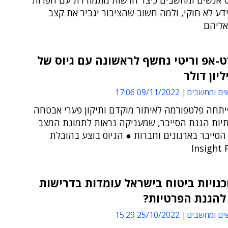
 אנשים ומחשבים כיצד הרשות מתמודדת עם הפרות
דע לא חוקי, ולמה חשוב שהציבור יגביר את קצב
אליהם
-אפ וריטי נחשף לראשונה עם גיוס של
ים ומחשבים
09/11/2022 17:06
תחה פלטפורמה לאיתור מוקדם ותיקון פערי אבטחה
יות הגנת הסייבר, שמעניקה נראות לתמונת המצב
סייבר בארגונים וחברות ● הגיוס בוצע בהובלת
Insight 
נויות ביטוח בישראל עומדות בדרישות
להגנת הפרטיות?
ים ומחשבים
25/10/2022 15:29