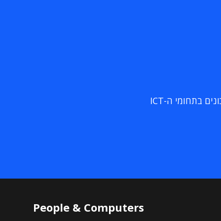
ם בתחומי ה-ICT
People & Computers