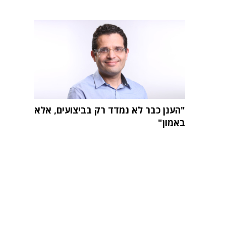
"הענן כבר לא נמדד רק בביצועים, אלא
באמון"