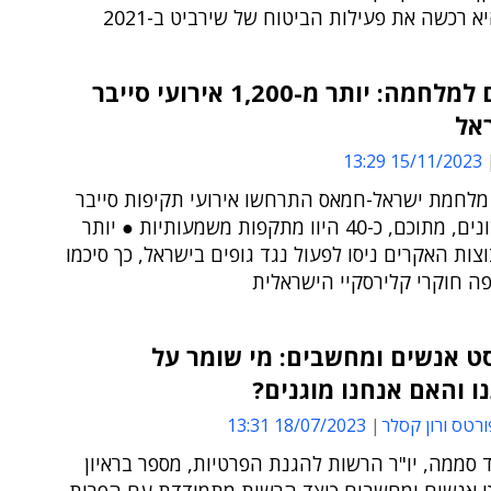
 רכשה את פעילות הביטוח של שירביט ב-2021
40 ימים למלחמה: יותר מ-1,200 אירועי סייבר
אל
15/11/2023 13:29
 מלחמת ישראל-חמאס התרחשו אירועי תקיפות סייבר
מסוגים שונים, מתוכם, כ-40 היוו מתקפות משמעותיות ● יותר
ות האקרים ניסו לפעול נגד גופים בישראל, כך סיכמו
ה חוקרי קלירסקיי הישראלית
ט אנשים ומחשבים: מי שומר על
ו והאם אנחנו מוגנים?
ורטס ורון קסלר
18/07/2023 13:31
 סממה, יו"ר הרשות להגנת הפרטיות, מספר בראיון