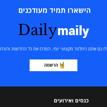
הישארו תמיד מעודכנים
Daily
maily
 גם אתם ניוזלטר מקצועי יומי, המרכז את כל החדשות והעדכוני
הרשמה
כנסים ואירועים