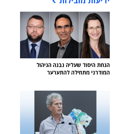
ידיעות מובילות
הנחת היסוד שעליה נבנה הניהול
המודרני מתחילה להתערער