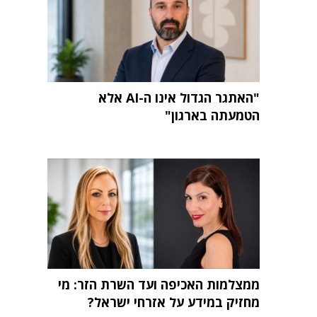
"האתגר הגדול אינו ה-AI אלא
הטמעתה בארגון"
ממצלמות האכיפה ועד השרת הזר: מי
מחזיק במידע על אזרחי ישראל?