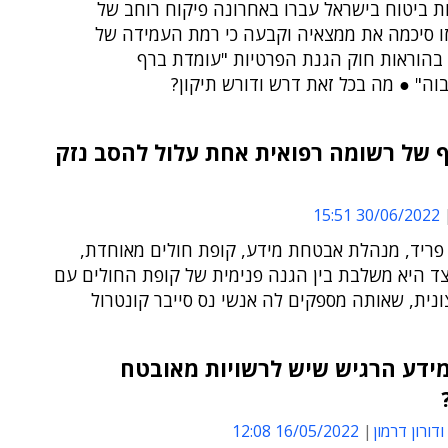
ויות ביטוח בישראל עברו באחרונה פיקוח רוחב של
זו סיכמה את ממצאיה וקבעה כי רמת העמידה של
בהוראות חוק הגנת הפרטיות "עומדת ברף
בוה" ● מה בכל זאת דרש ודורש תיקון?
 של רשומה רפואית אחת עלול להסב נזק
30/06/2022 15:51
פריד, מנהלת אבטחת מידע, קופת חולים מאוחדת,
צד היא משלבת בין הגנה פנימית של קופת החולים עם
נית, שאותה מספקים לה אנשי נס סייבר קונטרול
ידע הרגיש שיש לרשויות מאובטח
ודורון דרמון
16/05/2022 12:08