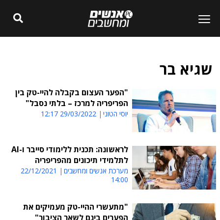
שגיא בר
"הפער העצום בקבלה להיי-טק בין
הפריפריה למרכז – בלתי נסבל"
יוסי הטוני
29/03/2022 12:17
לראשונה: תכנית ללימודי סייבר ו-AI
לתלמידי תיכונים מהפריפריה
מערכת אנשים ומחשבים
22/12/2021
14:00
"מתעשרי ההיי-טק מעמיקים את
הפערים בינם לשאר הציבור"