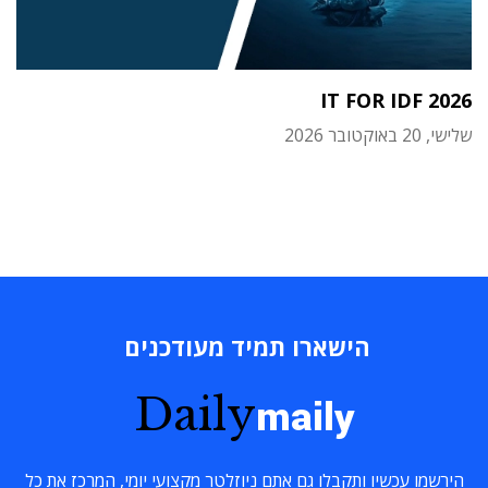
IT FOR IDF 2026
שלישי, 20 באוקטובר 2026
הישארו תמיד מעודכנים
Daily
maily
הירשמו עכשיו ותקבלו גם אתם ניוזלטר מקצועי יומי, המרכז את כל