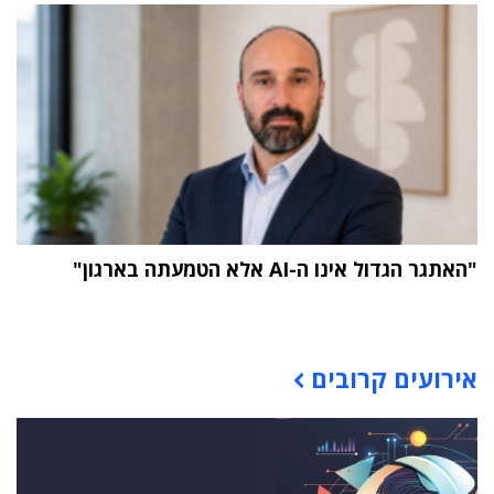
"האתגר הגדול אינו ה-AI אלא הטמעתה בארגון"
תוכן פרסומי
אירועים קרובים