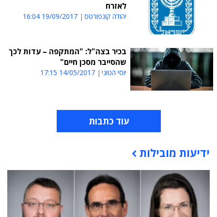
לאזרח
יהודה קונפורטס
19/09/2017 16:04
בכיר בצה"ל: "המתקפה – עדות לכך
שהסייבר מסכן חיים"
יוסי הטוני
14/05/2017 17:15
עוד כתבות
ידיעות מובילות
תוכן פרסומי