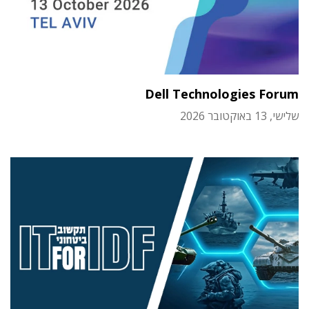
Dell Technologies Forum
שלישי, 13 באוקטובר 2026