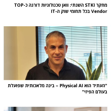
מחקר STKI השנתי: וואן טכנולוגיות דורגה כ-TOP
Vendor בכל תחומי שוק ה-IT
"העתיד הוא Physical AI – בינה מלאכותית שפועלת
בעולם הפיזי"