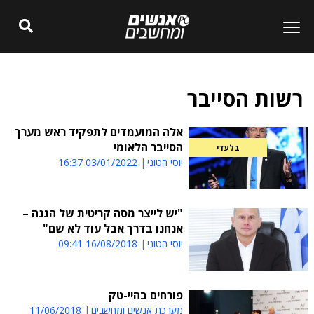
רשות הסייבר
אלה המועמדים לתפקיד ראש מערך
הסייבר הלאומי
בלעדי
יוסי הטוני
03/01/2022 16:37
"יש לייצר מסה קריטית של הגנה –
אנחנו בדרך אבל עוד לא שם"
יוסי הטוני
16/08/2018 09:41
פורחים בהיי-טק
מערכת אנשים ומחשבים
11/06/2018