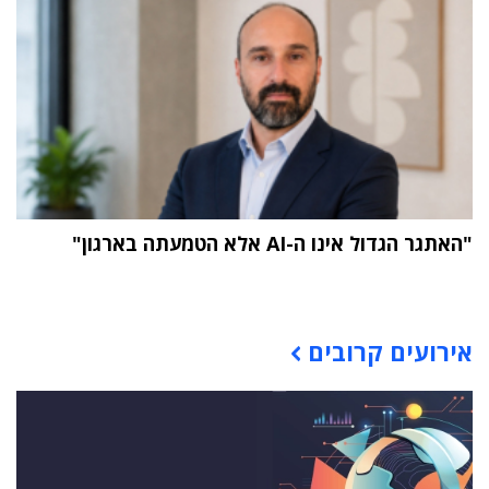
"האתגר הגדול אינו ה-AI אלא הטמעתה בארגון"
תוכן פרסומי
אירועים קרובים