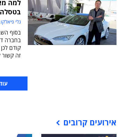
למה מאס
בטסלה?
גלי פיאלקו
בסוף השב
בחברה דוו
זה קשור ל
עוד
אירועים קרובים