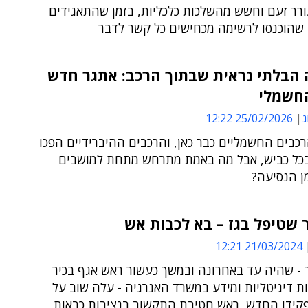
רר זעם וחשש מהשלכות כלכליות, בזמן שהתאגידים
 שהוכנסו לרשימה מכחישים כל קשר לדבר
 הבלתי נראית שבתוך הרכב: אתגר חדש
החשמלי
ג
25/02/2026 12:22
כבים החשמליים כבר כאן, והרכבים ההיברידיים הפכו
בכל כביש, אבל מה באמת מתרחש מתחת למושבים
ן הנסיעה?
שטיפל בגז – בא לכבות אש
21/03/2024 12:21
 - שהיה עד באחרונה ובמשך כעשור ראש אגף בכיר
ות דיגיטליות ומידע במשרד האנרגיה - עלה שוב על
קידו החדש, ראש חטיבת התקשוב בנציבות כבאות