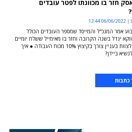
ק חזר בו מכוונתו לפטר עובדים
ב
06/06/2022 12:44
וע אמר המנכ"ל והמייסד שמספר העובדים הכולל
קא יגדל בשנה הקרובה וחזר בו מאימייל ששלח יומיים
קודם לכן לצוות בעניין צורך בקיצוץ 10% מכוח העבודה ● איך
נשיא ביידן?
 כתבות