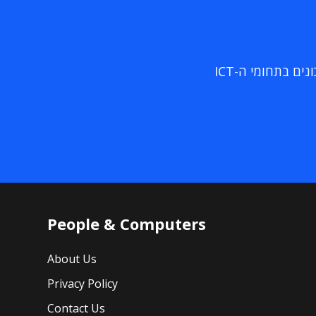
ם בתחומי ה-ICT
People & Computers
About Us
Privacy Policy
Contact Us