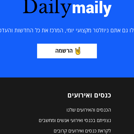
Daily
maily
 גם אתם ניוזלטר מקצועי יומי, המרכז את כל החדשות והעדכוני
הרשמה
כנסים ואירועים
הכנסים והאירועים שלנו
נצפיתם בכנסי ואירועי אנשים ומחשבים
לקראת כנסים ואירועים קרובים