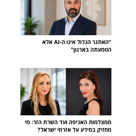
"האתגר הגדול אינו ה-AI אלא
הטמעתה בארגון"
ממצלמות האכיפה ועד השרת הזר: מי
מחזיק במידע על אזרחי ישראל?