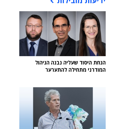
ידיעות מובילות
הנחת היסוד שעליה נבנה הניהול
המודרני מתחילה להתערער