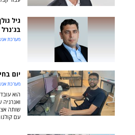
גיל גול
בג'נרל 
מערכת אנש
יום בחי
מערכת אנש
הוא עובד
ואנרגיה ש
שותה אצל
עם קולגות