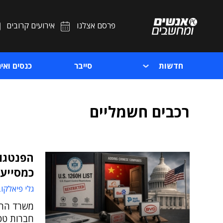
פרסם אצלנו
אירועים קרובים
חדשות
סייבר
כנסים ואיר
רכבים חשמליים
כמסייעו
גלי פיאלקו
חברות טכנ