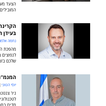
הצעד מעו
המובילים
הקרינה
בעידן 
נחמה אלמו
מהפכת הר
לנפוצים 
שלכם בזמ
המנמ"ר 
יוסי הטוני
ניר צנטנר
לטכנולוגי
מדים בתפ