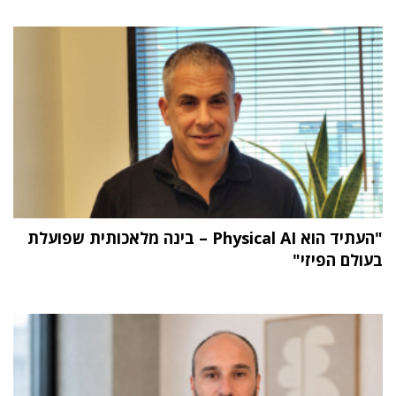
"העתיד הוא Physical AI – בינה מלאכותית שפועלת
בעולם הפיזי"