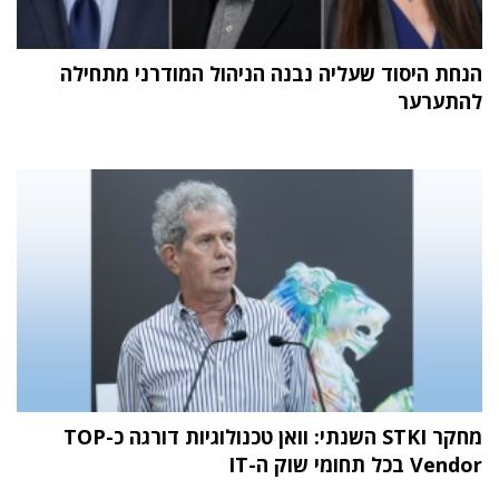
הנחת היסוד שעליה נבנה הניהול המודרני מתחילה
להתערער
מחקר STKI השנתי: וואן טכנולוגיות דורגה כ-TOP
Vendor בכל תחומי שוק ה-IT