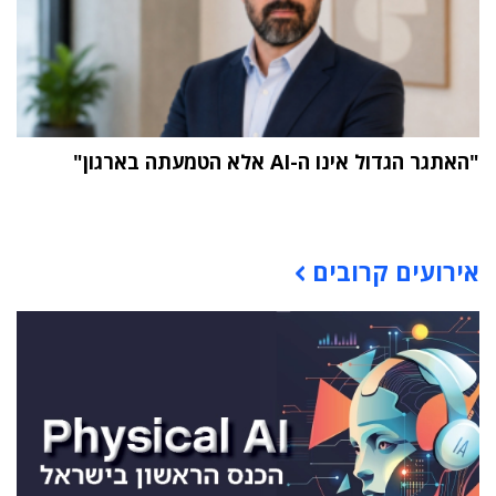
"האתגר הגדול אינו ה-AI אלא הטמעתה בארגון"
תוכן פרסומי
אירועים קרובים