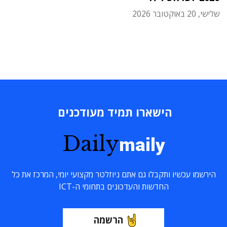
שלישי, 20 באוקטובר 2026
הישארו תמיד מעודכנים
Daily
maily
הירשמו עכשיו ותקבלו גם אתם ניוזלטר מקצועי יומי, המרכז את כל
החדשות והעדכונים בתחומי ה-ICT
הרשמה