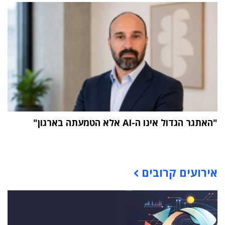
"האתגר הגדול אינו ה-AI אלא הטמעתה בארגון"
תוכן פרסומי
אירועים קרובים