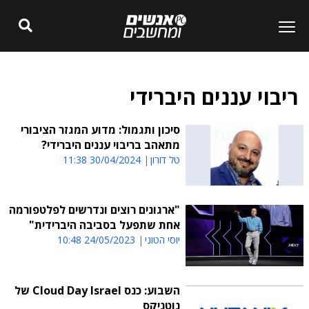
ריבוי עננים היברידי
סיכון ותגמול: מדוע המגזר הציבורי
מתאהב בריבוי עננים היברידי?
טל דורון
30/04/2024 11:38
"ארגונים רוצים ונדרשים לפלטפורמה
אחת שתפעל בסביבה היברידית"
יוסי הטוני
24/05/2023 10:48
השבוע: כנס Cloud Day Israel של
נוטניקס