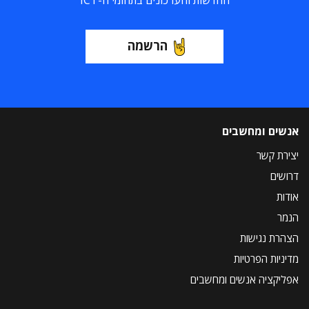
החדשות והעדכונים בתחומי ה-ICT
הרשמה
אנשים ומחשבים
יצירת קשר
דרושים
אודות
הנמר
הצהרת נגישות
מדיניות הפרטיות
אפליקציה אנשים ומחשבים