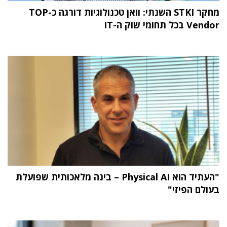
מחקר STKI השנתי: וואן טכנולוגיות דורגה כ-TOP
Vendor בכל תחומי שוק ה-IT
"העתיד הוא Physical AI – בינה מלאכותית שפועלת
בעולם הפיזי"