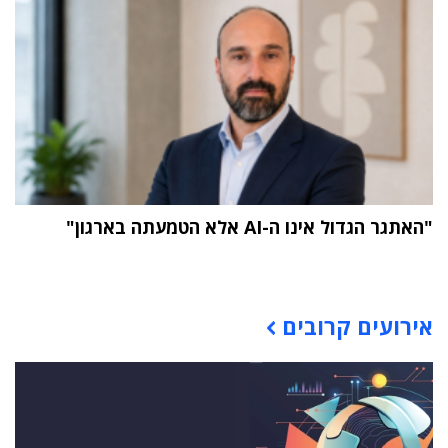
"האתגר הגדול אינו ה-AI אלא הטמעתה בארגון"
תוכן פרסומי
אירועים קרובים