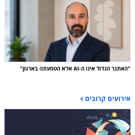
"האתגר הגדול אינו ה-AI אלא הטמעתה בארגון"
תוכן פרסומי
אירועים קרובים