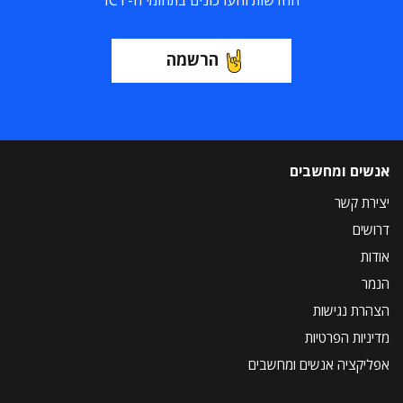
החדשות והעדכונים בתחומי ה-ICT
הרשמה
אנשים ומחשבים
יצירת קשר
דרושים
אודות
הנמר
הצהרת נגישות
מדיניות הפרטיות
אפליקציה אנשים ומחשבים