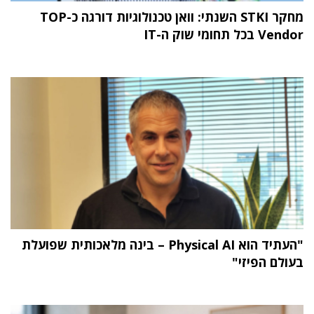
מחקר STKI השנתי: וואן טכנולוגיות דורגה כ-TOP
Vendor בכל תחומי שוק ה-IT
"העתיד הוא Physical AI – בינה מלאכותית שפועלת
בעולם הפיזי"