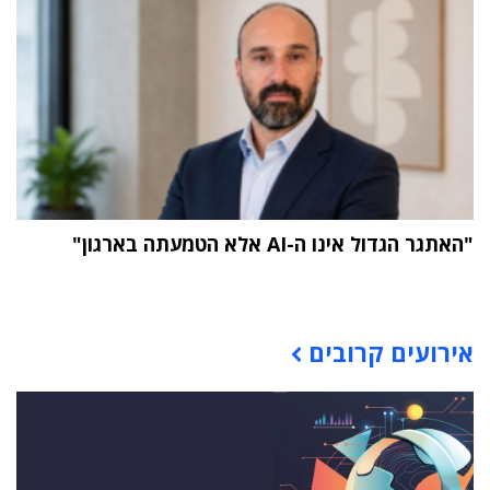
"האתגר הגדול אינו ה-AI אלא הטמעתה בארגון"
תוכן פרסומי
אירועים קרובים