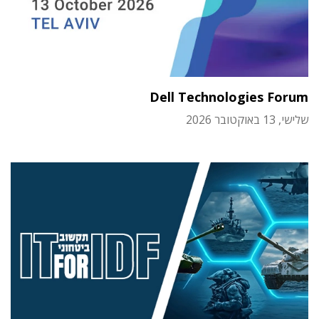
Dell Technologies Forum
שלישי, 13 באוקטובר 2026