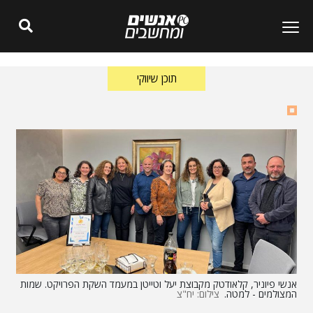
תוכן שיווקי
אנשי פיוניר, קלאודטק מקבוצת יעל וטייטן במעמד השקת הפרויקט. שמות
המצולמים - למטה.
צילום: יח"צ