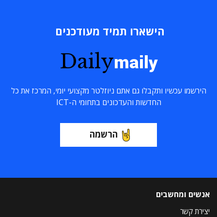
הישארו תמיד מעודכנים
Daily
maily
הירשמו עכשיו ותקבלו גם אתם ניוזלטר מקצועי יומי, המרכז את כל
החדשות והעדכונים בתחומי ה-ICT
הרשמה
אנשים ומחשבים
יצירת קשר