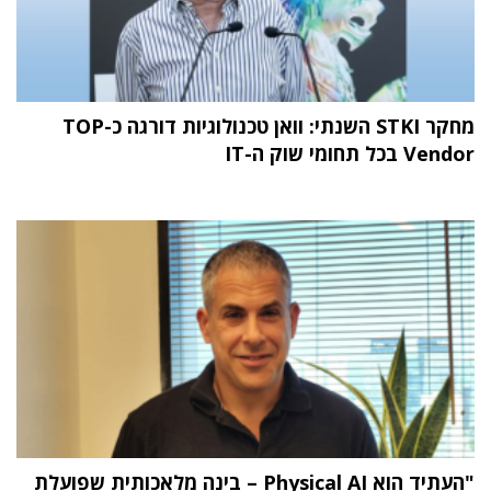
מחקר STKI השנתי: וואן טכנולוגיות דורגה כ-TOP
Vendor בכל תחומי שוק ה-IT
"העתיד הוא Physical AI – בינה מלאכותית שפועלת