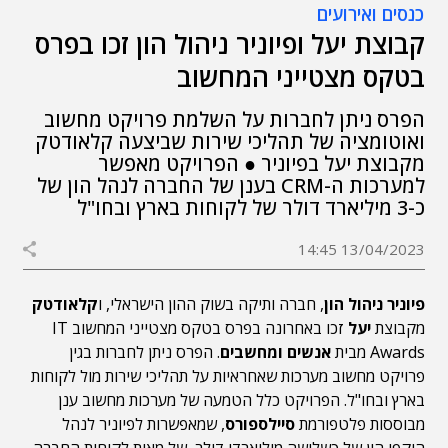
כנסים ואירועים
קבוצת יעל ופיוניר ניהול הון זכו בפרס
בטקס מצטייני המחשוב
הפרס ניתן לחברות על השלמת פרויקט מחשוב
ואוטומציה של תהליכי שירות שביצעה קלאודטק
מקבוצת יעל בפיוניר ● הפרויקט מאפשר
למערכות ה-CRM בענן של החברה לנהל הון של
כ-3 מיליארד דולר של לקוחות בארץ ובחו"ל
13/04/2023 14:45
פיוניר ניהול הון
, חברה ותיקה בשוק ההון הישראלי, ו
קלאודטק
מקבוצת
יעל
זכו באחרונה בפרס בטקס מצטייני המחשוב IT
Awards מבית
אנשים ומחשבים
. הפרס ניתן לחברות בגין
פרויקט מחשוב מערכות שאחראיות על תהליכי שירות מול לקוחות
בארץ ובחו"ל. הפרויקט כלל הטמעה של מערכות מחשוב ענן
מבוססות פלטפורמת
סיילספורס
, שמאפשרות לפיוניר לנהל