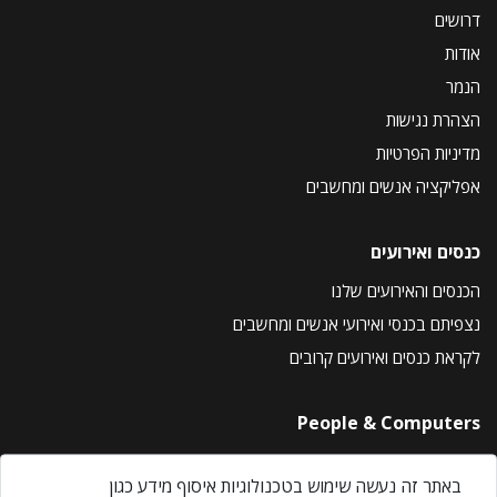
דרושים
אודות
הנמר
הצהרת נגישות
מדיניות הפרטיות
אפליקציה אנשים ומחשבים
כנסים ואירועים
הכנסים והאירועים שלנו
נצפיתם בכנסי ואירועי אנשים ומחשבים
לקראת כנסים ואירועים קרובים
People & Computers
About Us
באתר זה נעשה שימוש בטכנולוגיות איסוף מידע כגון
Privacy Policy