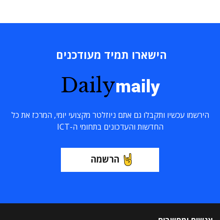
הישארו תמיד מעודכנים
Daily
maily
הירשמו עכשיו ותקבלו גם אתם ניוזלטר מקצועי יומי, המרכז את כל
החדשות והעדכונים בתחומי ה-ICT
הרשמה
אנשים ומחשבים