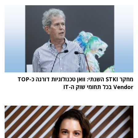
מחקר STKI השנתי: וואן טכנולוגיות דורגה כ-TOP
Vendor בכל תחומי שוק ה-IT