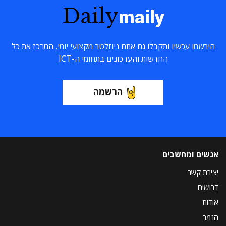
Daily
maily
הירשמו עכשיו ותקבלו גם אתם ניוזלטר מקצועי יומי, המרכז את כל
החדשות והעדכונים בתחומי ה-ICT
הרשמה
אנשים ומחשבים
יצירת קשר
דרושים
אודות
הנמר