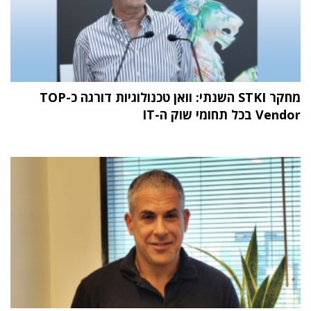
מחקר STKI השנתי: וואן טכנולוגיות דורגה כ-TOP
Vendor בכל תחומי שוק ה-IT