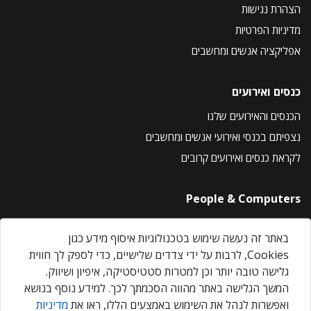
הצהרת נגישות
מדיניות הפרטיות
אפליקציה אנשים ומחשבים
כנסים ואירועים
הכנסים והאירועים שלנו
נצפיתם בכנסי ואירועי אנשים ומחשבים
לקראת כנסים ואירועים קרובים
People & Computers
About Us
באתר זה נעשה שימוש בטכנולוגיות איסוף מידע כגון
Privacy Policy
Cookies, לרבות על ידי צדדים שלישיים, כדי לספק לך חווית
Contact Us
גלישה טובה יותר וכן למטרות סטטיסטיקה, איפיון ושיווק.
Our Events
המשך הגלישה באתר מהווה הסכמתך לכך. למידע נוסף בנושא
ואפשרות לנהל את השימוש באמצעים הללו, ראו את
מדיניות