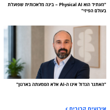
"העתיד הוא Physical AI – בינה מלאכותית שפועלת
בעולם הפיזי"
"האתגר הגדול אינו ה-AI אלא הטמעתה בארגון"
תוכן פרסומי
אירועים קרובים