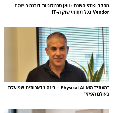
מחקר STKI השנתי: וואן טכנולוגיות דורגה כ-TOP
Vendor בכל תחומי שוק ה-IT
"העתיד הוא Physical AI – בינה מלאכותית שפועלת
בעולם הפיזי"