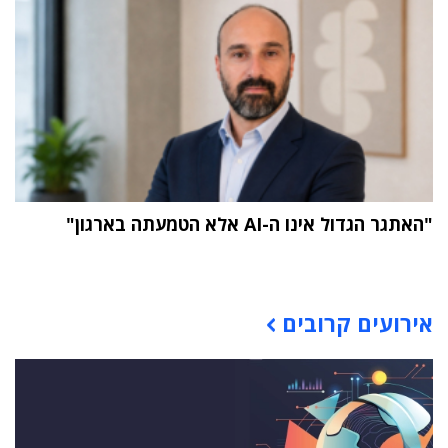
"האתגר הגדול אינו ה-AI אלא הטמעתה בארגון"
תוכן פרסומי
אירועים קרובים