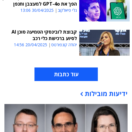
הפך את GPT-4o למעצבן וחנפן
גלי פיאלקוב
30/04/2025 13:06
קבוצת לובינסקי הטמיעה סוכן AI
לסיוע ברכישת כלי רכב
יהודה קונפורטס
20/04/2025 14:56
עוד כתבות
ידיעות מובילות
תוכן פרסומי