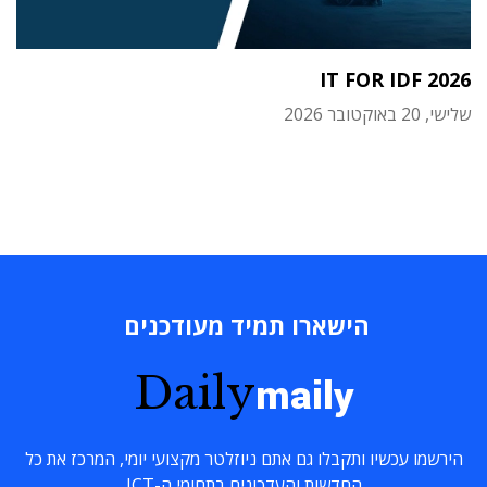
IT FOR IDF 2026
שלישי, 20 באוקטובר 2026
הישארו תמיד מעודכנים
Daily
maily
הירשמו עכשיו ותקבלו גם אתם ניוזלטר מקצועי יומי, המרכז את כל
החדשות והעדכונים בתחומי ה-ICT