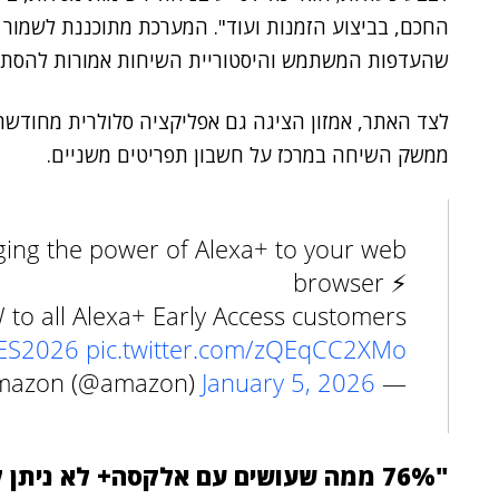
החכם, בביצוע הזמנות ועוד". המערכת מתוכננת לשמור ע
שהעדפות המשתמש והיסטוריית השיחות אמורות להסתנכר
לצד האתר, אמזון הציגה גם אפליקציה סלולרית מחודשת
ממשק השיחה במרכז על חשבון תפריטים משניים.
ging the power of Alexa+ to your web
browser ⚡
to all Alexa+ Early Access customers.
ES2026
pic.twitter.com/zQEqCC2XMo
January 5, 2026
— Amazon (@amazon)
"76% ממה שעושים עם אלקסה+ לא ניתן לביצוע באף AI אחרת"