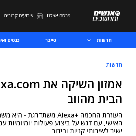
פרסם אצלנו
אירועים קרובים
חדשות
סייבר
כנסים ואיר
חדשות
הבית מהווב
העוזרת החכמה +Alexa משתד
האישי, עם דגש על ביצוע פעולות יומיומיות עב
ישיר לשירותי קניות ובידור