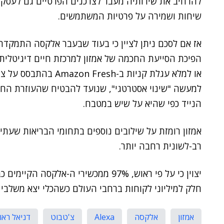
להרחיב את שירותיה מעבר לצרכנים הפרטיים גם לעסקי
שיחות ושמירה על פרטיות המשתמשים.
או למלא עגלת קניות ב-
למעשה "שינוי אסטרטגי", שנועד להבטיח שהעוזרת הח
הנייד כפי שהיא על שיש במטבח.
רב-לשונית רחבה יותר.
יצוין כי על פי ראוש, 97% ממכשירי ה-
חלק למיליוני לקוחות ברחבי העולם כשהכלי יצא משלבי
אמזון
אלקסה
Alexa
צ'טבוט
דניאל ראו