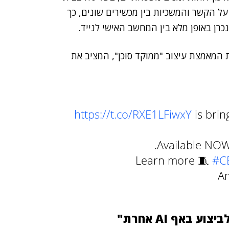
ל הקשר והמשכיות בין מכשירים שונים, כך
ן באופן מלא בין המחשב האישי לנייד.
 המאמצת עיצוב "ממוקד סוכן", המציב את
https://t.co/RXE1LFiwxY
is brin
Available NOW 
Learn more 🧵
#C