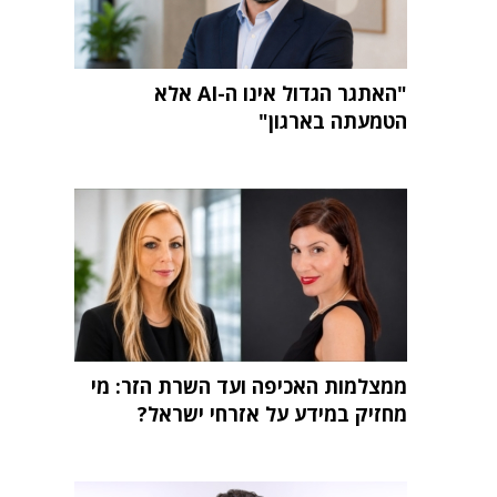
"האתגר הגדול אינו ה-AI אלא
הטמעתה בארגון"
ממצלמות האכיפה ועד השרת הזר: מי
מחזיק במידע על אזרחי ישראל?