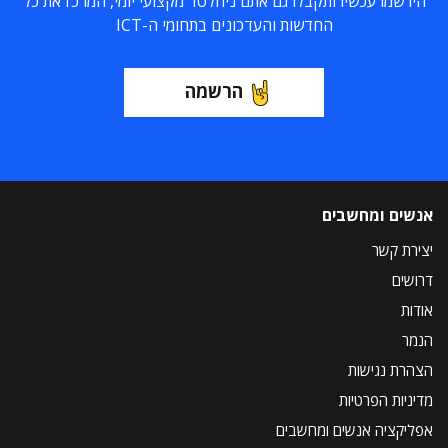
הירשמו עכשיו ותקבלו גם אתם ניוזלטר מקצועי יומי, המרכז את כל
החדשות והעדכונים בתחומי ה-ICT
הרשמה
אנשים ומחשבים
יצירת קשר
דרושים
אודות
הנמר
הצהרת נגישות
מדיניות הפרטיות
אפליקציה אנשים ומחשבים