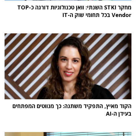
מחקר STKI השנתי: וואן טכנולוגיות דורגה כ-TOP
Vendor בכל תחומי שוק ה-IT
הקוד מאיץ, התפקיד משתנה: כך מנווטים המפתחים
בעידן ה-AI