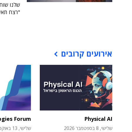
שלנו שוחח
"רצח תאיר
אירועים קרובים
ogies Forum
Physical AI
שלישי, 8 בספטמבר 2026
שלישי, 13 באוקטובר 2026