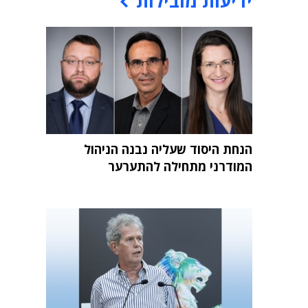
ידיעות מובילות
הנחת היסוד שעליה נבנה הניהול
המודרני מתחילה להתערער