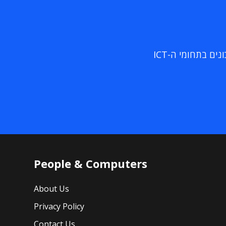
ם בתחומי ה-ICT
People & Computers
About Us
Privacy Policy
Contact Us