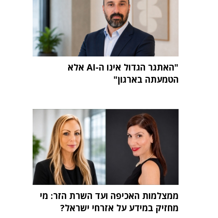
"האתגר הגדול אינו ה-AI אלא
הטמעתה בארגון"
ממצלמות האכיפה ועד השרת הזר: מי
מחזיק במידע על אזרחי ישראל?