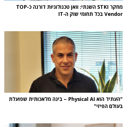
מחקר STKI השנתי: וואן טכנולוגיות דורגה כ-TOP
Vendor בכל תחומי שוק ה-IT
"העתיד הוא Physical AI – בינה מלאכותית שפועלת
בעולם הפיזי"