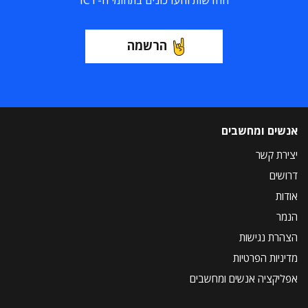
החדשות והעדכונים בתחומי ה-ICT
הרשמה
אנשים ומחשבים
יצירת קשר
דרושים
אודות
הנמר
הצהרת נגישות
מדיניות הפרטיות
אפליקציה אנשים ומחשבים