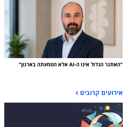
"האתגר הגדול אינו ה-AI אלא הטמעתה בארגון"
תוכן פרסומי
אירועים קרובים