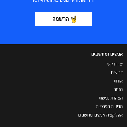
החדשות והעדכונים בתחומי ה-ICT
הרשמה
אנשים ומחשבים
יצירת קשר
דרושים
אודות
הנמר
הצהרת נגישות
מדיניות הפרטיות
אפליקציה אנשים ומחשבים