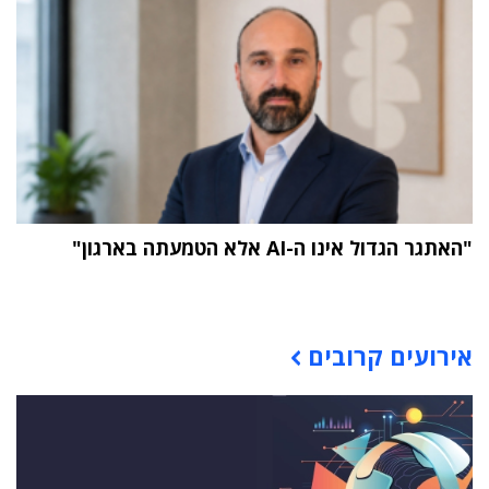
"האתגר הגדול אינו ה-AI אלא הטמעתה בארגון"
תוכן פרסומי
אירועים קרובים