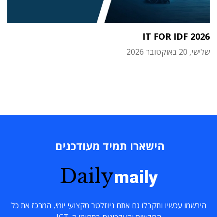
IT FOR IDF 2026
שלישי, 20 באוקטובר 2026
הישארו תמיד מעודכנים
Daily
maily
הירשמו עכשיו ותקבלו גם אתם ניוזלטר מקצועי יומי, המרכז את כל