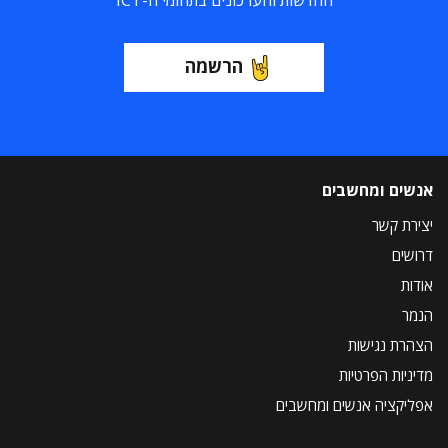
החדשות והעדכונים בתחומי ה-ICT
הרשמה
אנשים ומחשבים
יצירת קשר
דרושים
אודות
הנמר
הצהרת נגישות
מדיניות הפרטיות
אפליקציה אנשים ומחשבים