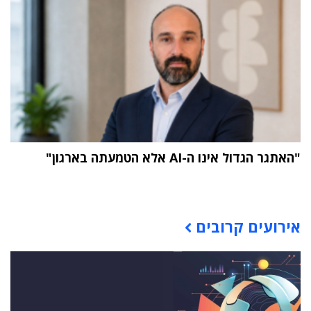
"האתגר הגדול אינו ה-AI אלא הטמעתה בארגון"
תוכן פרסומי
אירועים קרובים