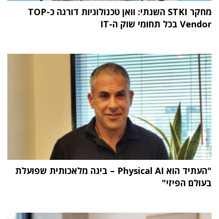
מחקר STKI השנתי: וואן טכנולוגיות דורגה כ-TOP
Vendor בכל תחומי שוק ה-IT
"העתיד הוא Physical AI – בינה מלאכותית שפועלת
בעולם הפיזי"