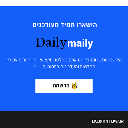
הישארו תמיד מעודכנים
Daily
maily
הירשמו עכשיו ותקבלו גם אתם ניוזלטר מקצועי יומי, המרכז את כל
החדשות והעדכונים בתחומי ה-ICT
הרשמה
אנשים ומחשבים