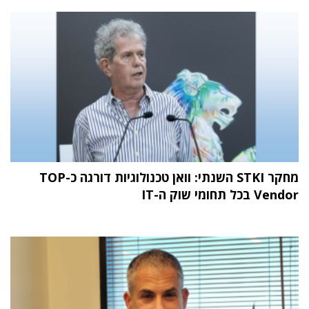
מחקר STKI השנתי: וואן טכנולוגיות דורגה כ-TOP
Vendor בכל תחומי שוק ה-IT