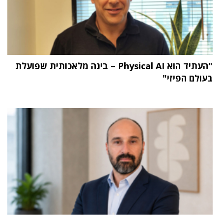
"העתיד הוא Physical AI – בינה מלאכותית שפועלת
בעולם הפיזי"