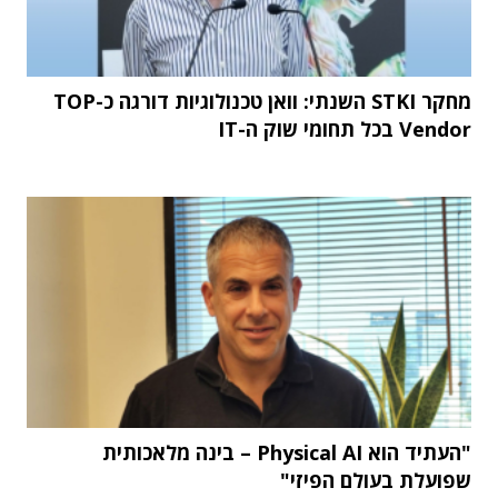
מחקר STKI השנתי: וואן טכנולוגיות דורגה כ-TOP
Vendor בכל תחומי שוק ה-IT
"העתיד הוא Physical AI – בינה מלאכותית
שפועלת בעולם הפיזי"