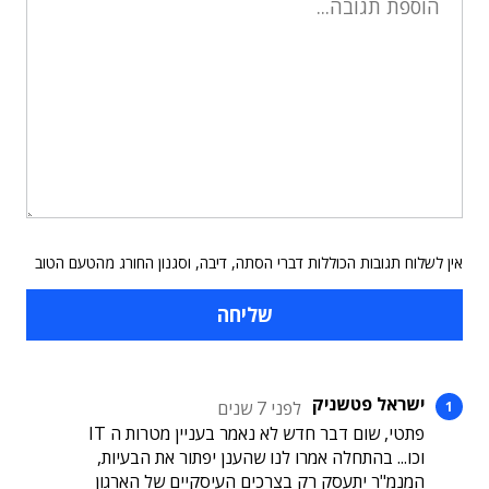
אין לשלוח תגובות הכוללות דברי הסתה, דיבה, וסגנון החורג מהטעם הטוב
ישראל פטשניק
לפני 7 שנים
פתטי, שום דבר חדש לא נאמר בעניין מטרות ה IT
וכו... בהתחלה אמרו לנו שהענן יפתור את הבעיות,
המנמ"ר יתעסק רק בצרכים העיסקיים של הארגון