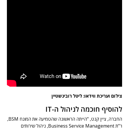
צילום ועריכת ווידאו: ליטל רובינשטיין
להוסיף חוכמה לניהול ה-IT
החברה, ציין קנט, "הייתה הראשונה שהטמיעה את המונח BSM,
ר"ת Business Service Management, ניהול שירותים