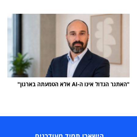
"האתגר הגדול אינו ה-AI אלא הטמעתה בארגון"
הישארו תמיד מעודכנים