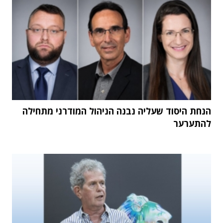
הנחת היסוד שעליה נבנה הניהול המודרני מתחילה
להתערער