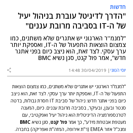
חדשות
"הדרך לדיגיטל עוברת בניהול יעיל
של ה-IT בסביבה מרובת עננים"
"למנמ''ר הארגוני יש אתגרים שלא משתנים, כמו
צמצום הוצאות התפעול של ה-IT, ואספקת יותר
ערך עסקי. לצד זאת, הוא ניצב כיום בפני אתגר
חדש", אמר פול קנט, סגן נשיא BMC
יוסי הטוני
30/04/2019 14:48
"למנמ"ר הארגוני יש אתגרים שלא משתנים, כמו צמצום הוצאות
התפעול של ה-IT, ואספקת יותר ערך עסקי. לצד זאת, הוא ניצב
כיום בפני אתגר חדש: ניהול של סביבת IT חסרת גבולות, בדטה
סנטר ובענן, ובעיקר, בסביבה מרובת עננים. כיום, המענה
לטרנספורמציה הדיגיטלית הוא ניהול יעיל ואפקטיבי, עם
מעטפת אבטחת מידע", כך אמר
פול קנט
, סגן נשיא
BMC
ומנכ"ל אזור EMEA (ר"ת אירופה, המזה"ת ואפריקה) בחברה.