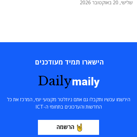
שלישי, 20 באוקטובר 2026
הישארו תמיד מעודכנים
Daily
maily
הירשמו עכשיו ותקבלו גם אתם ניוזלטר מקצועי יומי, המרכז את כל
החדשות והעדכונים בתחומי ה-ICT
הרשמה