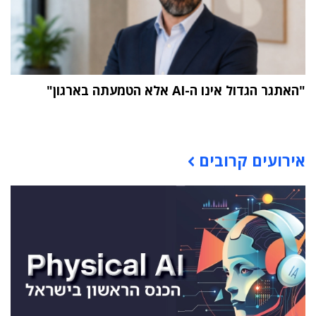
"האתגר הגדול אינו ה-AI אלא הטמעתה בארגון"
תוכן פרסומי
אירועים קרובים