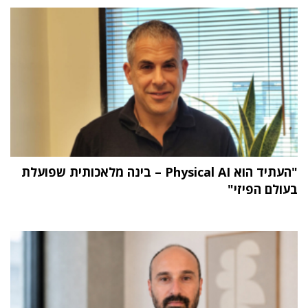
"העתיד הוא Physical AI – בינה מלאכותית שפועלת
בעולם הפיזי"