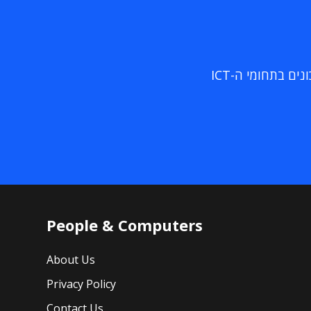
ם בתחומי ה-ICT
People & Computers
About Us
Privacy Policy
Contact Us