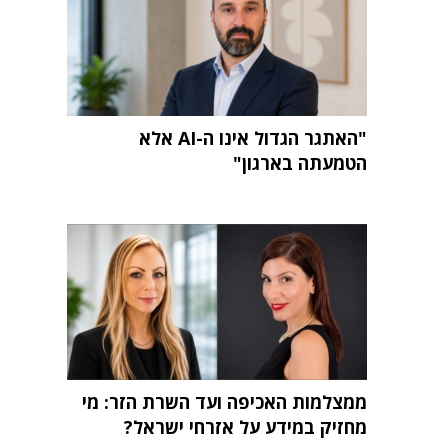
"האתגר הגדול אינו ה-AI אלא
הטמעתה בארגון"
ממצלמות האכיפה ועד השרת הזר: מי
מחזיק במידע על אזרחי ישראל?