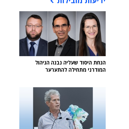
ידיעות מובילות
הנחת היסוד שעליה נבנה הניהול
המודרני מתחילה להתערער