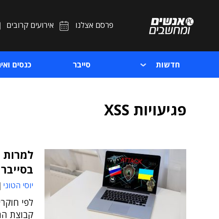
פרסם אצלנו
אירועים קרובים
חדשות
סייבר
כנסים ואיר
פגיעויות XSS
למרות 
בסייבר 
יוסי הטוני
קבוצת הה