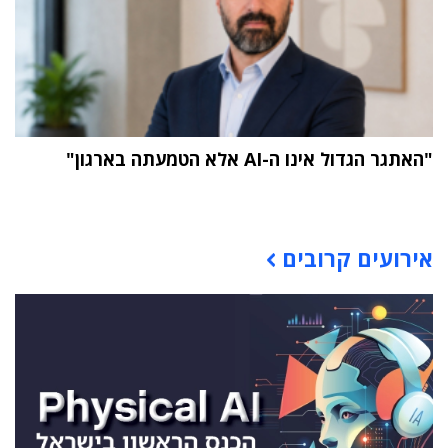
"האתגר הגדול אינו ה-AI אלא הטמעתה בארגון"
תוכן פרסומי
אירועים קרובים