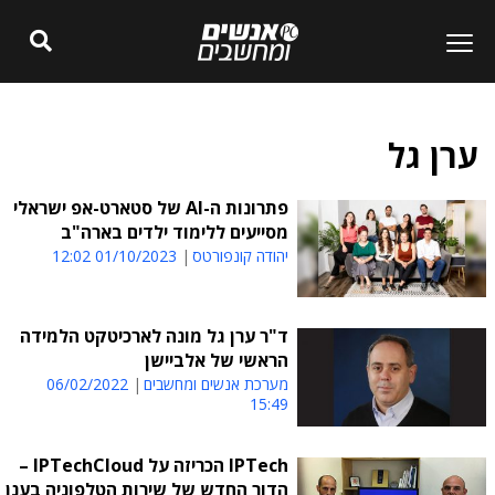
ערן גל
פתרונות ה-AI של סטארט-אפ ישראלי
מסייעים ללימוד ילדים בארה"ב
יהודה קונפורטס
01/10/2023 12:02
ד"ר ערן גל מונה לארכיטקט הלמידה
הראשי של אלביישן
מערכת אנשים ומחשבים
06/02/2022
15:49
IPTech הכריזה על IPTechCloud –
הדור החדש של שירות הטלפוניה בענן