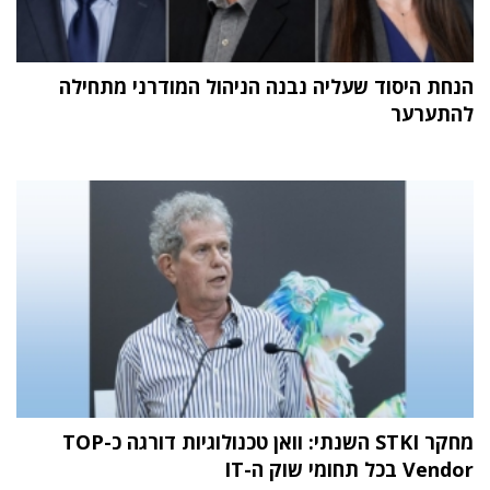
הנחת היסוד שעליה נבנה הניהול המודרני מתחילה
להתערער
מחקר STKI השנתי: וואן טכנולוגיות דורגה כ-TOP
Vendor בכל תחומי שוק ה-IT