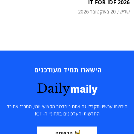
IT FOR IDF 2026
שלישי, 20 באוקטובר 2026
הישארו תמיד מעודכנים
Daily
maily
הירשמו עכשיו ותקבלו גם אתם ניוזלטר מקצועי יומי, המרכז את כל
החדשות והעדכונים בתחומי ה-ICT
הרשמה