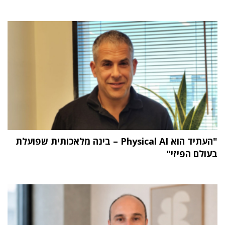
"העתיד הוא Physical AI – בינה מלאכותית שפועלת
בעולם הפיזי"