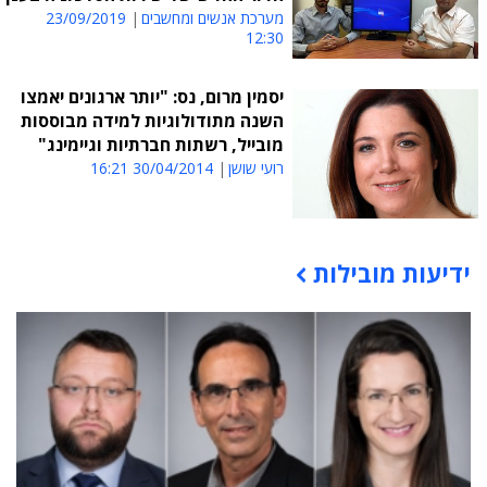
מערכת אנשים ומחשבים
23/09/2019
12:30
יסמין מרום, נס: "יותר ארגונים יאמצו
השנה מתודולוגיות למידה מבוססות
מובייל, רשתות חברתיות וגיימינג"
רועי שושן
30/04/2014 16:21
ידיעות מובילות
תוכן פרסומי