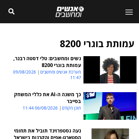
עמותת בוגרי 8200
נשים ומחשבים: טלִי דסטה רבנר,
עמותת בוגרי 8200
מערכת אנשים ומחשבים
09/08/2026
11:47
כך משנה ה-AI את כללי המשחק
בסייבר
תוכן מקודם
06/08/2026 11:44
נעה גסטפרוינד תוביל את תחומי
הסטארט-אפים והקרנות בישראל