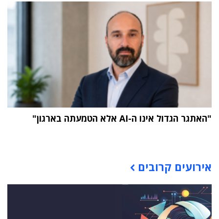
"האתגר הגדול אינו ה-AI אלא הטמעתה בארגון"
תוכן פרסומי
אירועים קרובים