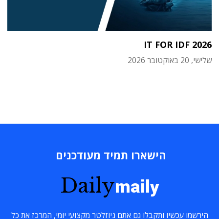
IT FOR IDF 2026
שלישי, 20 באוקטובר 2026
הישארו תמיד מעודכנים
Daily
maily
הירשמו עכשיו ותקבלו גם אתם ניוזלטר מקצועי יומי, המרכז את כל