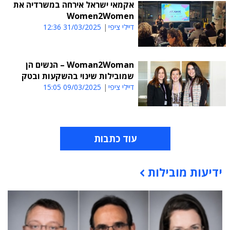
אקמאי ישראל אירחה במשרדיה את
Women2Women
דיילי ציפי
31/03/2025 12:36
Woman2Woman – הנשים הן
שמובילות שינוי בהשקעות ובטק
דיילי ציפי
09/03/2025 15:05
עוד כתבות
ידיעות מובילות
תוכן פרסומי