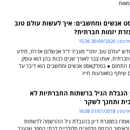
מאות
ט אנשים ומחשבים: איך לעשות עולם טוב
זרת יזמות חברתית?
ורטס
30/09/2020 15:36
ש "עולם טוב יותר" מעביר ד"ר אבשלום אדרת, מידע
חברתית, אותו צבר לאורך שנים רבות בהן הוא עוסק
 התחום ● בפודקאסט אנשים ומחשבים הוא דיבר על
 שיתף במאורעות חייו
 הגבלת הגיל ברשתות החברתיות לא
ית ותחנך לשקר
ורטס
01/01/2018 16:08
אמרו במסגרת דיון בהגבלת גיל ההרשמה לרשתות
באיסור הכנסת טלפונים סלולריים לבתי הספר שנערך