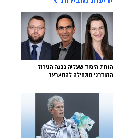
ידיעות מובילות
הנחת היסוד שעליה נבנה הניהול
המודרני מתחילה להתערער