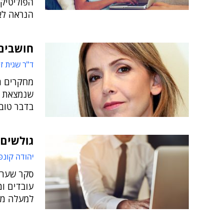
הפוליטיקה
הנראה לא
חושבים 
ד"ר שגית זי
מחקרים ר
שנמצאת כ
בדבר טוב 
גולשים
יהודה קונפ
עובדים ו
למעלה מש