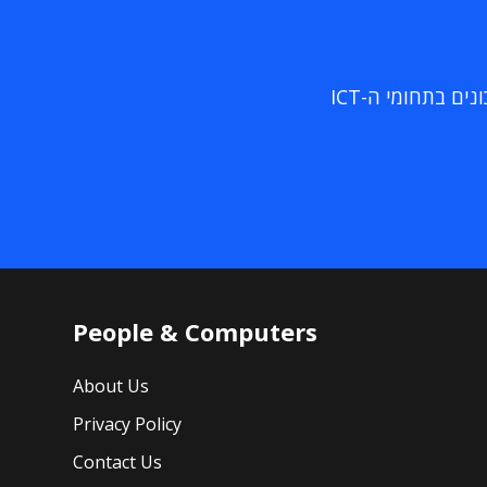
ם בתחומי ה-ICT
People & Computers
About Us
Privacy Policy
Contact Us