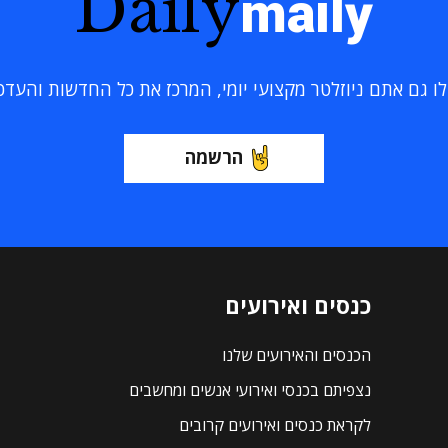
Daily
maily
 גם אתם ניוזלטר מקצועי יומי, המרכז את כל החדשות והעדכוני
הרשמה
כנסים ואירועים
הכנסים והאירועים שלנו
נצפיתם בכנסי ואירועי אנשים ומחשבים
לקראת כנסים ואירועים קרובים