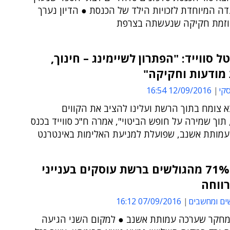
דה המיוחדת לזכויות הילד של הכנסת ● הדיון נערך
וזמת חקיקה שנעשתה בצרפת
ל סווייד: "הפתרון לשיימינג – חינוך,
מודעות וחקיקה"
סקי
12/09/2016 16:54
 צומח בתוך הרשת ועלינו להציב את הקווים
תוך שמירה על חופש הביטוי", אמרה ח"כ סווייד בכנס
עמותת אשנב, שפועלת למניעת האלימות באינטרנט
מחקר: 71% מהגולשים ברשת עוסקים בענייני
ווחה
ים ומחשבים
07/09/2016 16:12
 מחקר שערכה עמותת אשנב ● למקום השני הגיעה