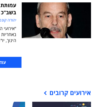
עמותת 
בשב"כ 
יהודה קונפ
"אירועי ה
באחריות 
הינוך, יו
עוד
אירועים קרובים