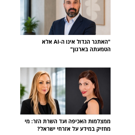
"האתגר הגדול אינו ה-AI אלא
הטמעתה בארגון"
ממצלמות האכיפה ועד השרת הזר: מי
מחזיק במידע על אזרחי ישראל?