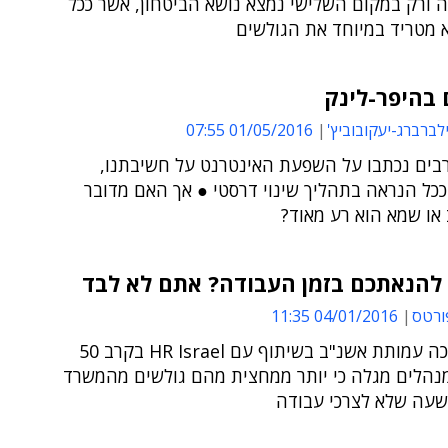
 ורק במקום השלישי נמצא נושא הביטחון, אשר ככל
 מטריד במיוחד את הגולשים
בהיפר-לינק
לברברג-יעקובוביץ'
01/05/2016 07:55
בים נכתבו על השפעת האינטרנט על חשיבתנו,
כל הנראה בתהליך שינוי דרסטי ● אך האם מדובר
או שמא הוא רע מאוד?
 להנאתכם בזמן העבודה? אתם לא לבד
ורטס
04/01/2016 11:35
סקר שערכה עמותת אשנ"ב בשיתוף עם HR Israel בקרב 50
מנהלים מגלה כי יותר ממחצית מהם גולשים מהמשרד
עה שלא לצרכי עבודה