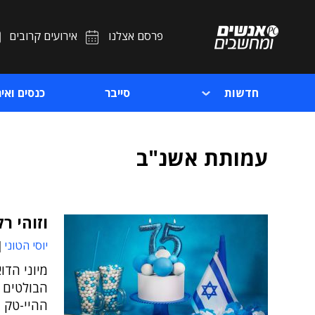
פרסם אצלנו
אירועים קרובים
חדשות
סייבר
כנסים ואיר
עמותת אשנ"ב
וזוהי רק ההתחלה
יוסי הטוני
מיוני הדו
הבולטים 