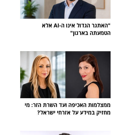
"האתגר הגדול אינו ה-AI אלא
הטמעתה בארגון"
ממצלמות האכיפה ועד השרת הזר: מי
מחזיק במידע על אזרחי ישראל?