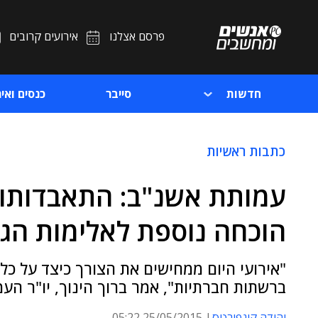
פרסם אצלנו
אירועים קרובים
חדשות
סייבר
כנסים ואיר
כתבות ראשיות
עמותת אשנ"ב: התאבדותו 
הוכחה נוספת לאלימות הג
"אירועי היום ממחישים את הצורך כיצד על כל
ברשתות חברתיות", אמר ברוך הינוך, יו"ר הע
יהודה קונפורטס
25/05/2015 05:22