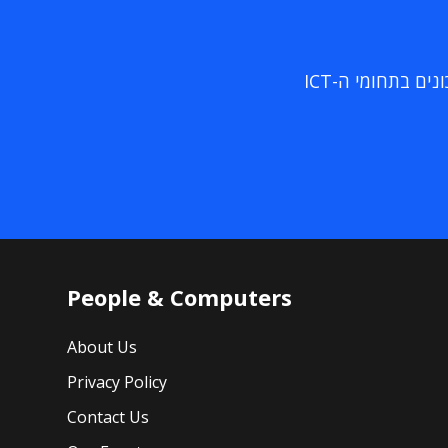
ם בתחומי ה-ICT
People & Computers
About Us
Privacy Policy
Contact Us