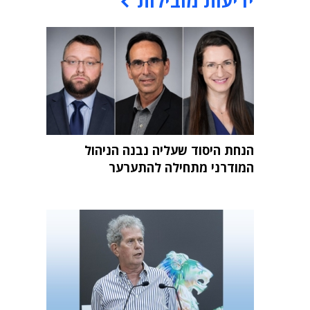
ידיעות מובילות
הנחת היסוד שעליה נבנה הניהול
המודרני מתחילה להתערער