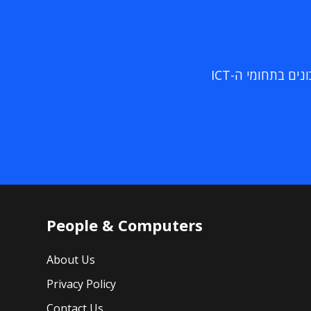
ם בתחומי ה-ICT
People & Computers
About Us
Privacy Policy
Contact Us