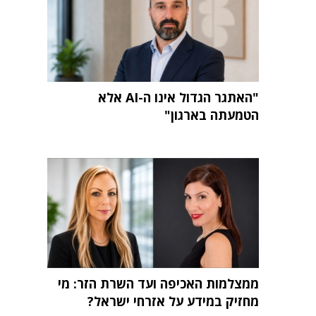
"האתגר הגדול אינו ה-AI אלא
הטמעתה בארגון"
ממצלמות האכיפה ועד השרת הזר: מי
מחזיק במידע על אזרחי ישראל?