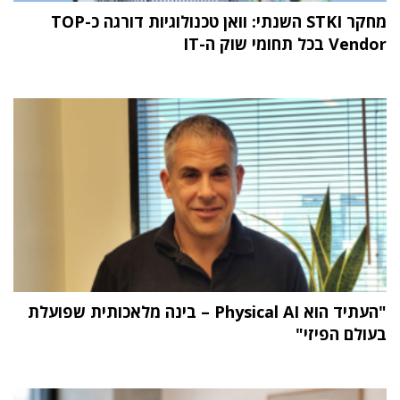
מחקר STKI השנתי: וואן טכנולוגיות דורגה כ-TOP
Vendor בכל תחומי שוק ה-IT
"העתיד הוא Physical AI – בינה מלאכותית שפועלת
בעולם הפיזי"