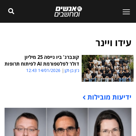
עידו ויינר
קונברג' ביו גייסה 25 מיליון
דולר לפלטפורמת AI לפיתוח תרופות
ג'ון בן-זקן
14/01/2026 12:43
ידיעות מובילות
תוכן פרסומי