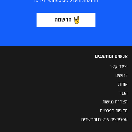
החדשות והעדכונים בתחומי ה-ICT
הרשמה
אנשים ומחשבים
יצירת קשר
דרושים
אודות
הנמר
הצהרת נגישות
מדיניות הפרטיות
אפליקציה אנשים ומחשבים