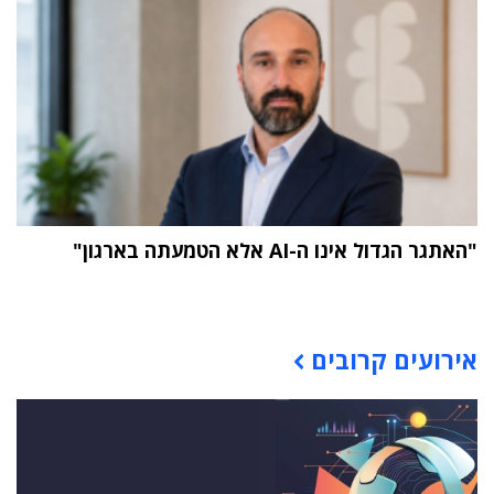
"האתגר הגדול אינו ה-AI אלא הטמעתה בארגון"
תוכן פרסומי
אירועים קרובים