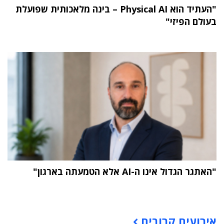
"העתיד הוא Physical AI – בינה מלאכותית שפועלת
בעולם הפיזי"
"האתגר הגדול אינו ה-AI אלא הטמעתה בארגון"
תוכן פרסומי
אירועים קרובים