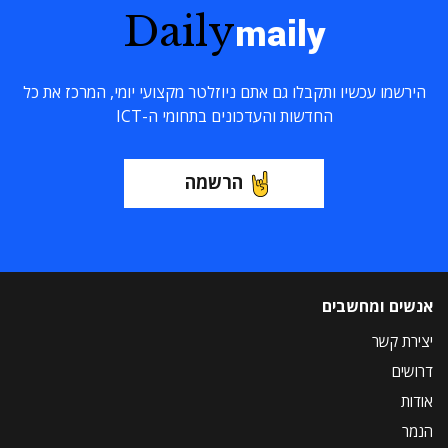
Daily
maily
הירשמו עכשיו ותקבלו גם אתם ניוזלטר מקצועי יומי, המרכז את כל
החדשות והעדכונים בתחומי ה-ICT
הרשמה
אנשים ומחשבים
יצירת קשר
דרושים
אודות
הנמר