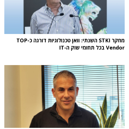
מחקר STKI השנתי: וואן טכנולוגיות דורגה כ-TOP
Vendor בכל תחומי שוק ה-IT