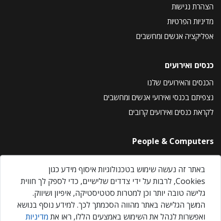
הצהרת נגישות
מדיניות הפרטיות
אפליקציה אנשים ומחשבים
כנסים ואירועים
הכנסים והאירועים שלנו
נצפיתם בכנסי ואירועי אנשים ומחשבים
לקראת כנסים ואירועים קרובים
People & Computers
About Us
באתר זה נעשה שימוש בטכנולוגיות איסוף מידע כגון
Privacy Policy
Cookies, לרבות על ידי צדדים שלישיים, כדי לספק לך חווית
Contact Us
גלישה טובה יותר וכן למטרות סטטיסטיקה, איפיון ושיווק.
Our Events
המשך הגלישה באתר מהווה הסכמתך לכך. למידע נוסף בנושא
ואפשרות לנהל את השימוש באמצעים הללו, ראו את
מדיניות