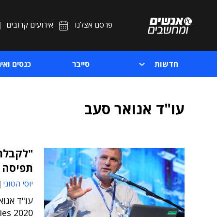
פרסם אצלנו
אירועים קרובים
חדשות
סייבר
כנסים ואיר
עו"ד אנואר סעב
"לקבלת
תפיסה ו
יוסי הטוני
עו"ד אנוא