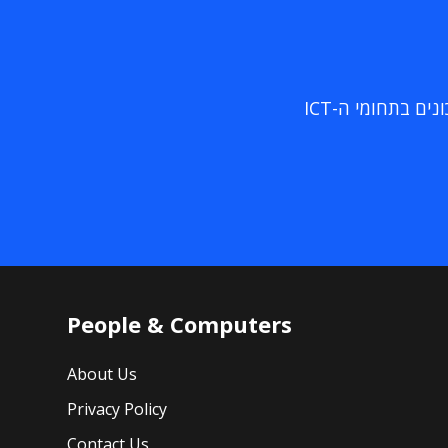
ם בתחומי ה-ICT
People & Computers
About Us
Privacy Policy
Contact Us