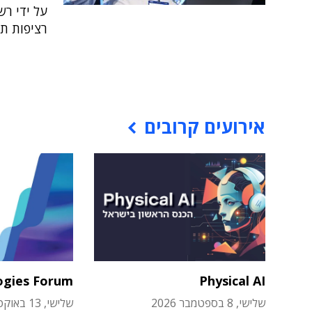
על ידי רש
רציפות תפ
אירועים קרובים
ogies Forum
Physical AI
שלישי, 8 בספטמבר 2026
שלישי, 13 באוקטובר 2026