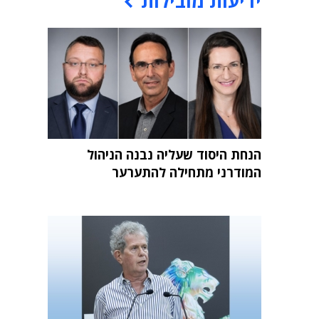
ידיעות מובילות
הנחת היסוד שעליה נבנה הניהול
המודרני מתחילה להתערער