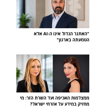
"האתגר הגדול אינו ה-AI אלא
הטמעתה בארגון"
ממצלמות האכיפה ועד השרת הזר: מי
מחזיק במידע על אזרחי ישראל?