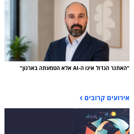
"האתגר הגדול אינו ה-AI אלא הטמעתה בארגון"
תוכן פרסומי
אירועים קרובים