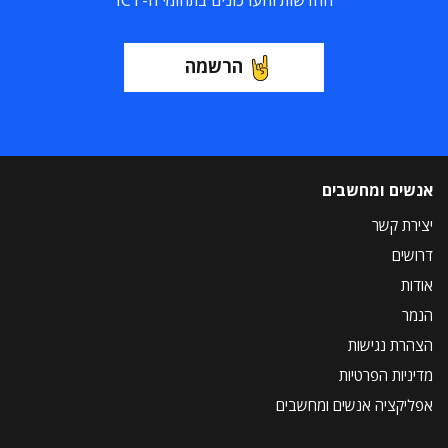
החדשות והעדכונים בתחומי ה-ICT
הרשמה
אנשים ומחשבים
יצירת קשר
דרושים
אודות
הנמר
הצהרת נגישות
מדיניות הפרטיות
אפליקציה אנשים ומחשבים