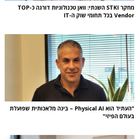
מחקר STKI השנתי: וואן טכנולוגיות דורגה כ-TOP
Vendor בכל תחומי שוק ה-IT
"העתיד הוא Physical AI – בינה מלאכותית שפועלת
בעולם הפיזי"