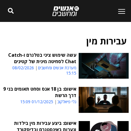
עבירות מין
עשה שימוש ציני בטלגרם ו-Catch
Chat לסחיטה מינית של קטינים
מערכת אנשים ומחשבים
08/02/2026
15:15
אישום: בן 18 אנס וסחט תאומים בני 9
דרך הרשת
גלי פיאלקוב
01/12/2025 15:09
אישום: ביצע עבירות מין בילדות
ונערות באינסטגרם ובדיסקורד