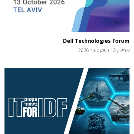
Dell Technologies Forum
שלישי, 13 באוקטובר 2026