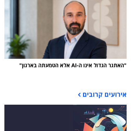
"האתגר הגדול אינו ה-AI אלא הטמעתה בארגון"
תוכן פרסומי
אירועים קרובים