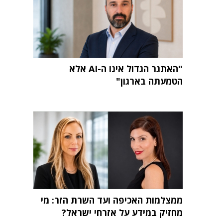
"האתגר הגדול אינו ה-AI אלא
הטמעתה בארגון"
ממצלמות האכיפה ועד השרת הזר: מי
מחזיק במידע על אזרחי ישראל?