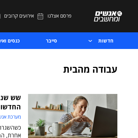
פרסם אצלנו
אירועים קרובים
חדשות
סייבר
כנסים ואיר
עבודה מהבית
שש שנים
החדשות
מערכת אנש
כשהשגרה 
אחרת, המו