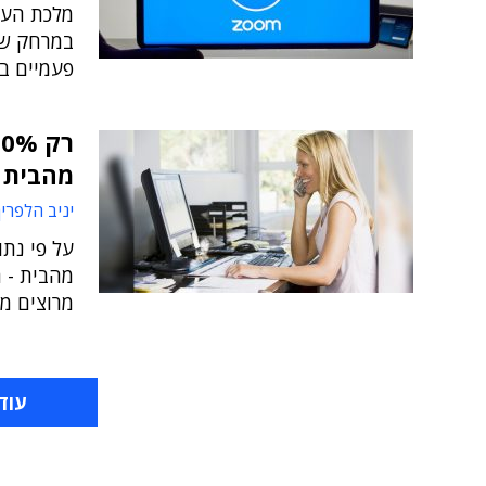
מלכת העב
פעמיים ב
מהבית 
יניב הלפרין
על פי נתו
מהבית - 
מרוצים מי
עוד