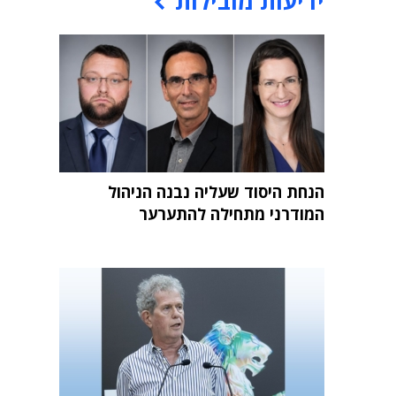
ידיעות מובילות
הנחת היסוד שעליה נבנה הניהול
המודרני מתחילה להתערער