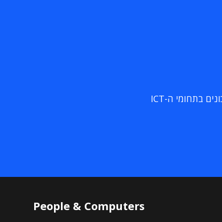
ם בתחומי ה-ICT
People & Computers