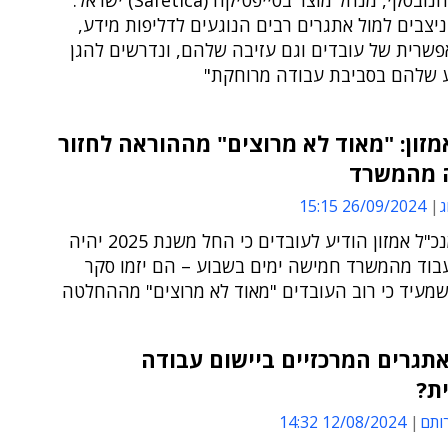
אלכס ויטוחנובסקי, מנהל מוצר בסייפטיקה (Safetica) ישראל:
ניצבים למול אתגרים רבים הנוגעים לדליפות מידע,
פשרית של עובדים וגם עזיבה שלהם, ונדרשים להגן
 שלהם בסביבת עבודה מרוחקת"
מזון: "מאוד לא מרוצים" מההוראה לחזור
 מהמשרד
ג
26/09/2024 15:15
לאחר שמנכ"ל אמזון הודיע לעובדים כי החל משנת 2025 יהיה
בוד מהמשרד חמישה ימים בשבוע – הם יזמו סקר
שמעיד כי רוב העובדים "מאוד לא מרוצים" מההחלטה
תגרים המרכזיים ביישום עבודה
ת?
רותם
12/08/2024 14:32