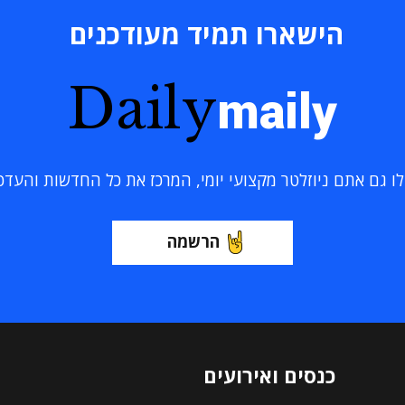
הישארו תמיד מעודכנים
Daily
maily
 גם אתם ניוזלטר מקצועי יומי, המרכז את כל החדשות והעדכוני
הרשמה
כנסים ואירועים