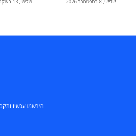
שלישי, 8 בספטמבר 2026
שלישי, 13 באוקטובר 2026
הירשמו עכשיו ותקבלו