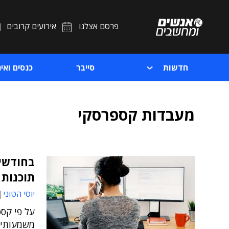
פרסם אצלנו
אירועים קרובים
חדשות
סייבר
כנסים ואיר
מעבדות קספרסקי
בחודשי
תוכנות
יוסי הטוני
על פי קס