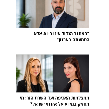
"האתגר הגדול אינו ה-AI אלא
הטמעתה בארגון"
ממצלמות האכיפה ועד השרת הזר: מי
מחזיק במידע על אזרחי ישראל?