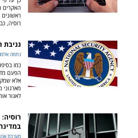
כך על פי 
האקרים ר
ראשונים 
רוסיה, כב
גניבת ה
נחמה אלמו
כמו בסיפו
אלא שמקר
לאגור אות
רוסיה: 
במדינה
מערכת אנש