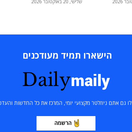
שלישי, 20 באוקטובר 2026
הישארו תמיד מעודכנים
Daily
maily
 גם אתם ניוזלטר מקצועי יומי, המרכז את כל החדשות והעדכוני
הרשמה