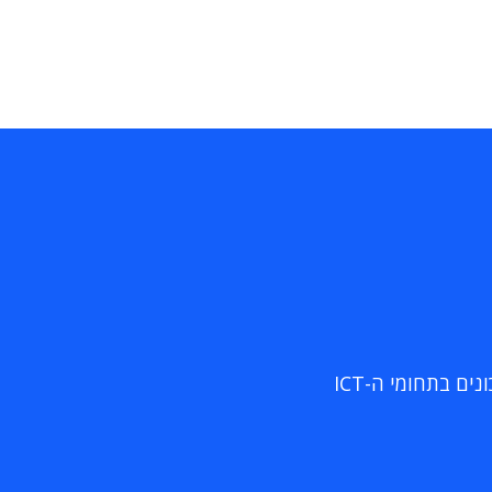
ם בתחומי ה-ICT