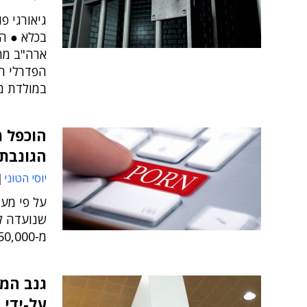
בכלא ● ה
ארה"ב מת
במולדת מ
הוכפל 
הגונבת 
יוסי הטוני
על פי מע
מ-50,000 משתמשים ב-2017 ל-110,000 משתמשים ב-2018
על-ידי 