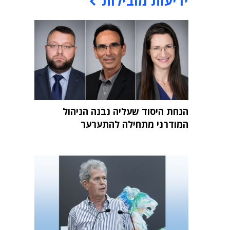
ידיעות מובילות
הנחת היסוד שעליה נבנה הניהול
המודרני מתחילה להתערער