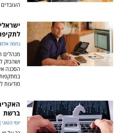
העובדים 
ישראלים
לתקיפת 
נחמה אלמו
מנהלים ר
ושהנזק לע
הסכנה אינ
במתקפות "
מודעות לס
האקרים 
ברשת
יוסי הטוני