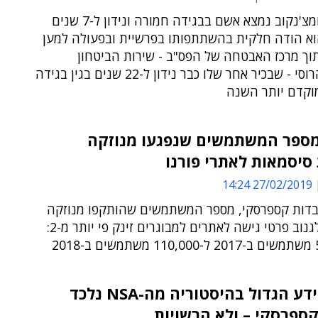
גיאורגי פומצ'נקוב נמצא אשם בבגידה חמורה ונידון ל-7 שנים
וא הודה חלקית בהשתתפותו בפרשיית ובפעולה למען
וך מרכז האבטחה של הפס"ב - שירות הביטחון
הפדרלי הרוסי - שבכיר אחר שלו כבר נידון ל-22 שנים בגין בגידה
וקדם יותר השנה
מספר המשתמשים שנפגעו מנוזקה
סיסמאות לאתרי פורנו
27/02/2019 14:24
בדות קספרסקי, מספר המשתמשים שהותקפו מנוזקה
שנועדה לגנוב פרטי גישה לאתרים למבוגרים זינק פי יותר מ-2:
גנב המידע הגדול בהיסטוריה מה-NSA נלכד
קספרסקי – ולא הרשויות