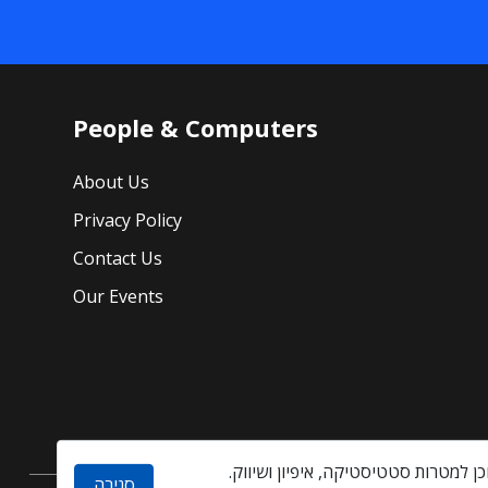
People & Computers
About Us
Privacy Policy
Contact Us
Our Events
סגירה