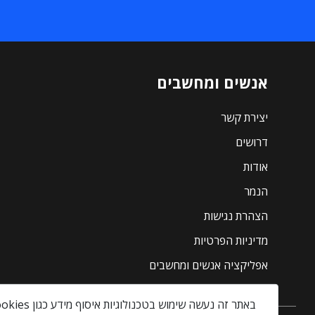
אנשים ומחשבים
יצירת קשר
דרושים
אודות
הנמר
הצהרת נגישות
מדיניות הפרטיות
אפליקציה אנשים ומחשבים
באתר זה נעשה שימוש בטכנולוגיות איסוף מידע כגון Cookies, לרבות על ידי צדדים שלישיים, כדי לספק לך חווית גלישה טובה יותר וכן למטרות סטטיסטיקה, איפיון ושיווק.