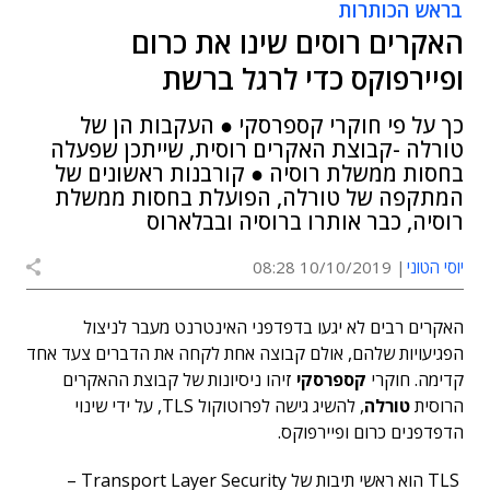
בראש הכותרות
האקרים רוסים שינו את כרום
ופיירפוקס כדי לרגל ברשת
כך על פי חוקרי קספרסקי ● העקבות הן של
טורלה -קבוצת האקרים רוסית, שייתכן שפעלה
בחסות ממשלת רוסיה ● קורבנות ראשונים של
המתקפה של טורלה, הפועלת בחסות ממשלת
רוסיה, כבר אותרו ברוסיה ובבלארוס
יוסי הטוני
10/10/2019 08:28
האקרים רבים לא יגעו בדפדפני האינטרנט מעבר לניצול
הפגיעויות שלהם, אולם קבוצה אחת לקחה את הדברים צעד אחד
קדימה. חוקרי
קספרסקי
זיהו ניסיונות של קבוצת ההאקרים
הרוסית
טורלה
, להשיג גישה לפרוטוקול TLS, על ידי שינוי
הדפדפנים כרום ופיירפוקס.
TLS הוא ראשי תיבות של Transport Layer Security –