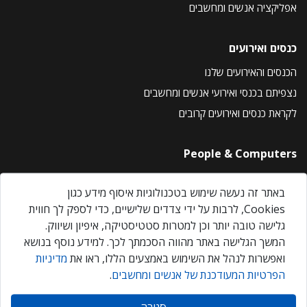
אפליקציה אנשים ומחשבים
כנסים ואירועים
הכנסים והאירועים שלנו
נצפיתם בכנסי ואירועי אנשים ומחשבים
לקראת כנסים ואירועים קרובים
People & Computers
About Us
באתר זה נעשה שימוש בטכנולוגיות איסוף מידע כגון
Privacy Policy
Cookies, לרבות על ידי צדדים שלישיים, כדי לספק לך חווית
Contact Us
גלישה טובה יותר וכן למטרות סטטיסטיקה, איפיון ושיווק.
Our Events
המשך הגלישה באתר מהווה הסכמתך לכך. למידע נוסף בנושא
ואפשרות לנהל את השימוש באמצעים הללו, ראו את
מדיניות
הפרטיות המעודכנת של אנשים ומחשבים
.
אנשים ומחשבים © 2026 – כל הזכויות שמורות