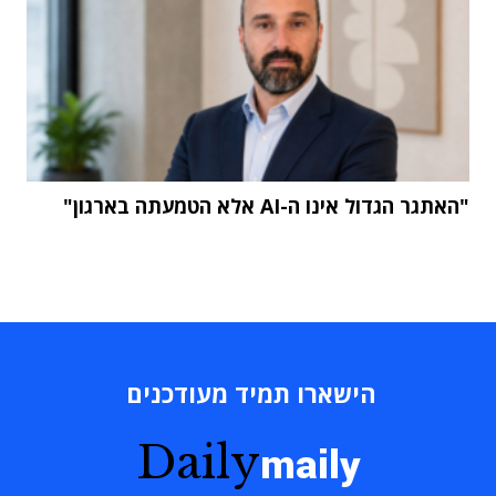
"האתגר הגדול אינו ה-AI אלא הטמעתה בארגון"
הישארו תמיד מעודכנים
Daily
maily