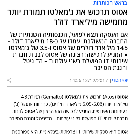
בראש הכותרות
אטוס תרכוש את ג'מאלטו תמורת יותר
מחמישה מיליארד דולר
אם העסקה תצא לפועל, הכנסותיה השנתיות של
החברה המשולבת יעמדו על כ-18 מיליארד דולר -
14.5 מיליארד דולרים של אטוס ו-3.5 של ג'מאלטו
● המניע לרכישה: רצונה של אטוס לבנות חברת
שירותי IT הפועלת בשני עולמות – הדיגיטל
והגנת הסייבר
יוסי הטוני
13/12/2017 14:56
אטוס
(Atos) תרכוש את
ג'מאלטו
(Gemalto) תמורת 4.3
מיליארד יורו (5.05-5.06 מיליארד דולרים), כך דווח אתמול (ג')
בעיתונות האירופית. המניע לרכישה הוא הרצון של אטוס לבנות
חברת שירותי IT הפועלת בשני עולמות – הדיגיטל והגנת הסייבר.
אטוס היא ספקית שירותי IT צרפתית-בינלאומית. היא מפורסמת