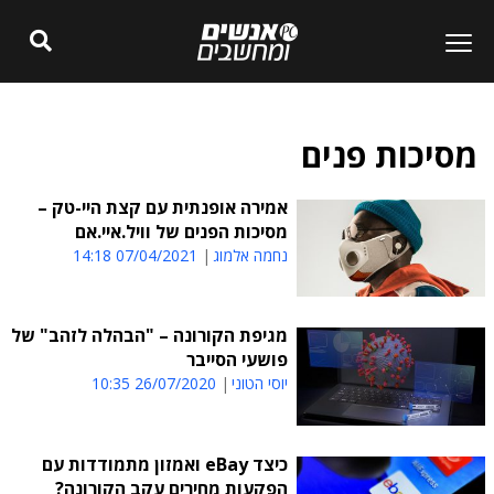
מסיכות פנים
אמירה אופנתית עם קצת היי-טק –
מסיכות הפנים של וויל.איי.אם
נחמה אלמוג
07/04/2021 14:18
מגיפת הקורונה – "הבהלה לזהב" של
פושעי הסייבר
יוסי הטוני
26/07/2020 10:35
כיצד eBay ואמזון מתמודדות עם
הפקעות מחירים עקב הקורונה?