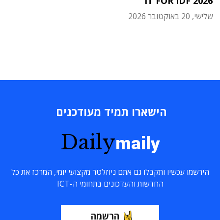
IT FOR IDF 2026
שלישי, 20 באוקטובר 2026
הישארו תמיד מעודכנים
Daily
maily
הירשמו עכשיו ותקבלו גם אתם ניוזלטר מקצועי יומי, המרכז את כל
החדשות והעדכונים בתחומי ה-ICT
הרשמה