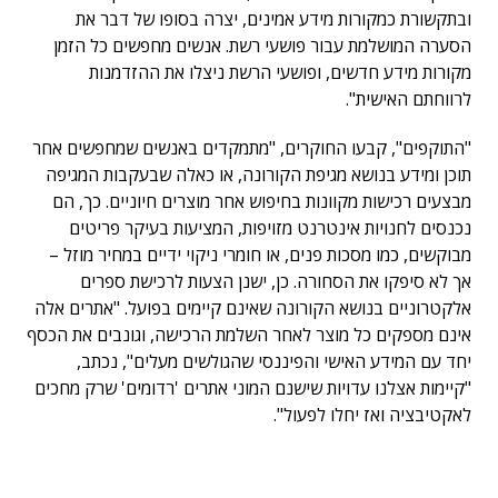
ובתקשורת כמקורות מידע אמינים, יצרה בסופו של דבר את
הסערה המושלמת עבור פושעי רשת. אנשים מחפשים כל הזמן
מקורות מידע חדשים, ופושעי הרשת ניצלו את ההזדמנות
לרווחתם האישית".
"התוקפים", קבעו החוקרים, "מתמקדים באנשים שמחפשים אחר
תוכן ומידע בנושא מגיפת הקורונה, או כאלה שבעקבות המגיפה
מבצעים רכישות מקוונות בחיפוש אחר מוצרים חיוניים. כך, הם
נכנסים לחנויות אינטרנט מזויפות, המציעות בעיקר פריטים
מבוקשים, כמו מסכות פנים, או חומרי ניקוי ידיים במחיר מוזל –
אך לא סיפקו את הסחורה. כן, ישנן הצעות לרכישת ספרים
אלקטרוניים בנושא הקורונה שאינם קיימים בפועל. "אתרים אלה
אינם מספקים כל מוצר לאחר השלמת הרכישה, וגונבים את הכסף
יחד עם המידע האישי והפיננסי שהגולשים מעלים", נכתב,
"קיימות אצלנו עדויות שישנם המוני אתרים 'רדומים' שרק מחכים
לאקטיבציה ואז יחלו לפעול".