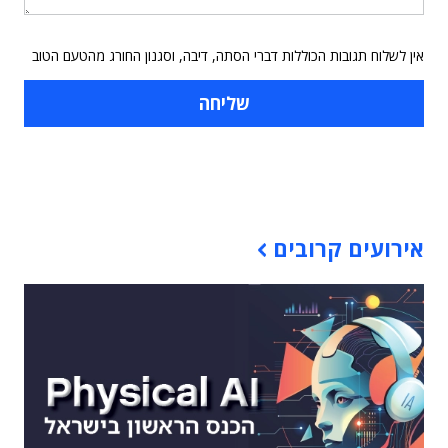
אין לשלוח תגובות הכוללות דברי הסתה, דיבה, וסגנון החורג מהטעם הטוב
תוכן פרסומי
אירועים קרובים