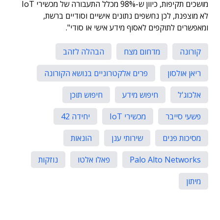
מושכים תקיפות, כיוון ש-98% מכלל התעבורה של מכשירי IoT
לא מוצפנת, לכן נחשפים נתונים אישיים וסודיים ברשת,
ומאפשרים לתוקפים לאסוף מידע אישי או סודי".
קורונה
מדחום מצח
הבהלה לזהב
ריאן אולסון
פרים אלקטרוניים בנושא הקורונה
אלכוג'ל
חיפוש מידע
חיפוש תוכן
פשעי סייבר
מכשירי IoT
יחידה 42
מסיכות פנים
שירותי ענן
הונאות
Palo Alto Networks
פאלו אלטו
נוזקות
מיתון