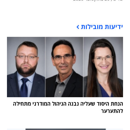
תוכן פרסומי
ידיעות מובילות
הנחת היסוד שעליה נבנה הניהול המודרני מתחילה
להתערער