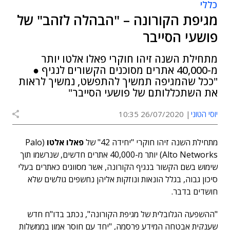
כללי
מגיפת הקורונה – "הבהלה לזהב" של
פושעי הסייבר
מתחילת השנה זיהו חוקרי פאלו אלטו יותר
מ-40,000 אתרים מסוכנים הקשורים לנגיף ●
"ככל שהמגיפה תמשיך להתפשט, נמשיך לראות
את השתכללותם של פושעי הסייבר"
יוסי הטוני
26/07/2020 10:35
מתחילת השנה זיהו חוקרי "יחידה 42" של
פאלו אלטו
(Palo
Alto Networks) יותר מ-40,000 אתרים חדשים, שנרשמו תוך
שימוש בשם הקשור בנגיף הקורונה, אשר מסווגים כאתרים בעלי
סיכון גבוה, בגלל הונאות ונוזקות אליהן נחשפים גולשים שלא
חושדים בדבר.
"ההשפעה הגלובלית של מגיפת הקורונה", נכתב בדו"ח חדש
שענקית אבטחה המידע פרסמה, "יחד עם חוסר אמון בממשלות