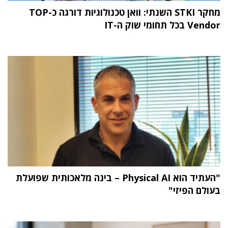
מחקר STKI השנתי: וואן טכנולוגיות דורגה כ-TOP
Vendor בכל תחומי שוק ה-IT
"העתיד הוא Physical AI – בינה מלאכותית שפועלת
בעולם הפיזי"