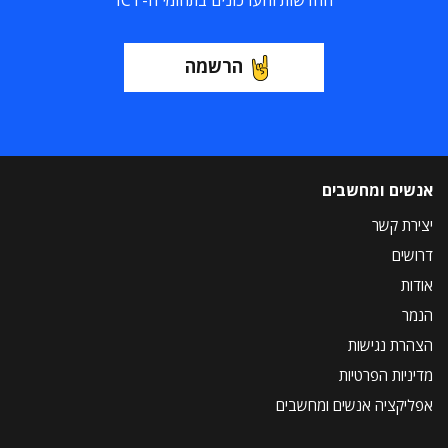
החדשות והעדכונים בתחומי ה-ICT
הרשמה
אנשים ומחשבים
יצירת קשר
דרושים
אודות
הנמר
הצהרת נגישות
מדיניות הפרטיות
אפליקציה אנשים ומחשבים