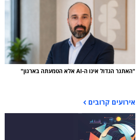
"האתגר הגדול אינו ה-AI אלא הטמעתה בארגון"
תוכן פרסומי
אירועים קרובים