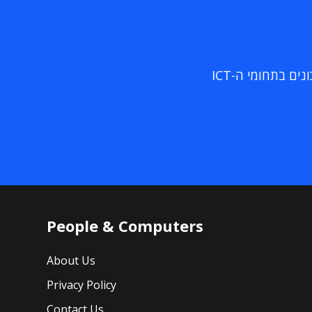
ם בתחומי ה-ICT
People & Computers
About Us
Privacy Policy
Contact Us