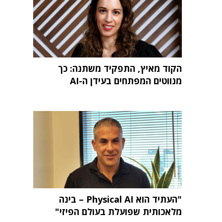
הקוד מאיץ, התפקיד משתנה: כך
מנווטים המפתחים בעידן ה-AI
"העתיד הוא Physical AI – בינה
מלאכותית שפועלת בעולם הפיזי"