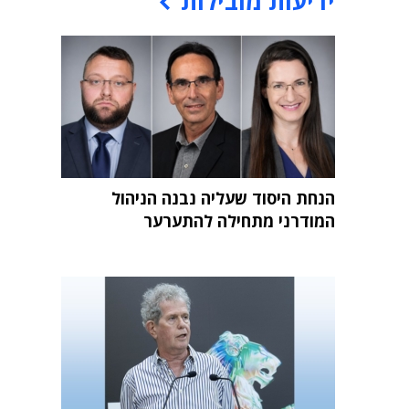
ידיעות מובילות
הנחת היסוד שעליה נבנה הניהול
המודרני מתחילה להתערער