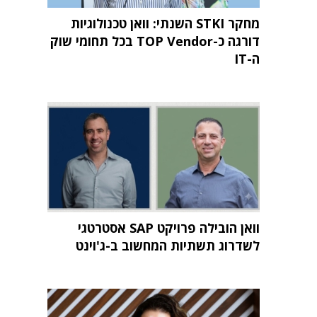
מחקר STKI השנתי: וואן טכנולוגיות
דורגה כ-TOP Vendor בכל תחומי שוק
ה-IT
וואן הובילה פרויקט SAP אסטרטגי
לשדרוג תשתיות המחשוב ב-ג'וינט