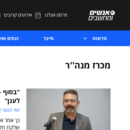
פרסם אצלנו
אירועים קרובים
חדשות
סייבר
כנסים ואיר
מכרז מנה''ר
לענן"
יוסי הטוני
כך אמר אי