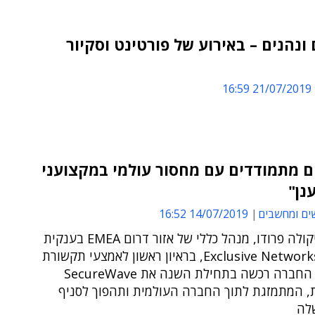
ונהנים – באירוע של פורטינט וסקיור
21/07/2019 16:59
ם מתמודדים עם מחסור עולמי במקצועני
נן"
ים ומחשבים
14/07/2019 16:52
כך אמר ניקולה פרודו, מנהל כללי של אזור דרום EMEA בענקית
ההפצה Exclusive Networks, בראיון ראשון לאמצעי תקשורת
ישראלי ● החברה רכשה בתחילת השנה את SecureWave
, המתמזגת לתוך החברה העולמית ותהפוך לסניף
לה