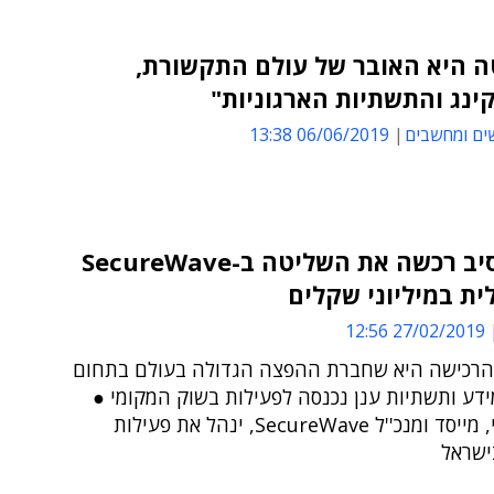
ה היא האובר של עולם התקשורת,
ינג והתשתיות הארגוניות"
ים ומחשבים
06/06/2019 13:38
אקסלוסיב רכשה את השליטה ב-SecureWave
ת במיליוני שקלים
27/02/2019 12:56
רכישה היא שחברת ההפצה הגדולה בעולם בתחום
דע ותשתיות ענן נכנסה לפעילות בשוק המקומי ●
מורן ג'רסי, מייסד ומנכ''ל SecureWave, ינהל את פעילות
שראל