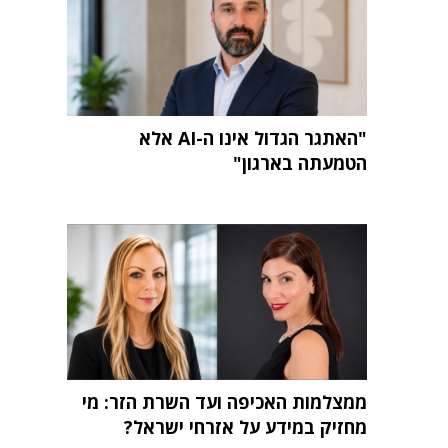
"האתגר הגדול אינו ה-AI אלא
הטמעתה בארגון"
ממצלמות האכיפה ועד השרת הזר: מי
מחזיק במידע על אזרחי ישראל?