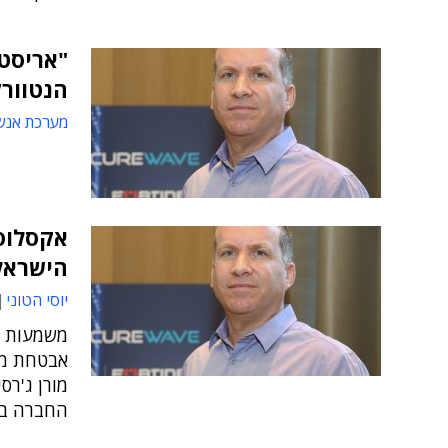
"אריסט
הנטוורק
מערכת אנש
הישראלי
יוסי הטוני
משמעות ה
אבטחת מי
החברה בי