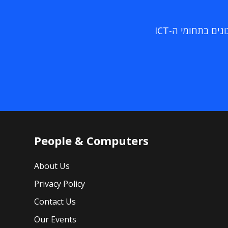
ם בתחומי ה-ICT
People & Computers
About Us
Privacy Policy
Contact Us
Our Events