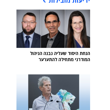
ידיעות מובילות
הנחת היסוד שעליה נבנה הניהול
המודרני מתחילה להתערער