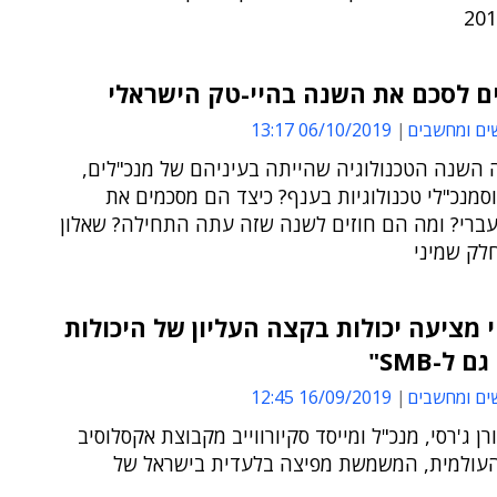
ם לסכם את השנה בהיי-טק הישראלי
ים ומחשבים
06/10/2019 13:17
ה השנה הטכנולוגיה שהייתה בעיניהם של מנכ"לים,
סמנכ"לי טכנולוגיות בענף? כיצד הם מסכמים את
ברי? ומה הם חוזים לשנה שזה עתה התחילה? שאלון
לק שמיני
י מציעה יכולות בקצה העליון של היכולות
 ל-SMB"
ים ומחשבים
16/09/2019 12:45
רן ג'רסי, מנכ"ל ומייסד סקיורווייב מקבוצת אקסלוסיב
העולמית, המשמשת מפיצה בלעדית בישראל של