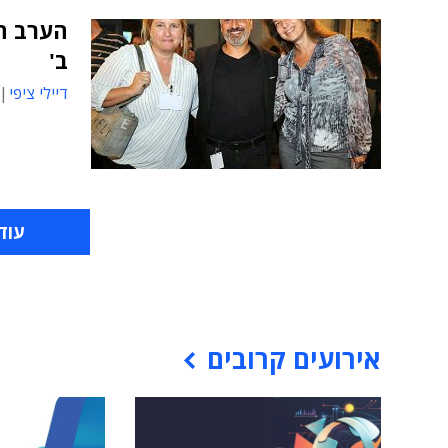
הערב ה
ב'
דיילי ציפי
עוד
אירועים קרובים