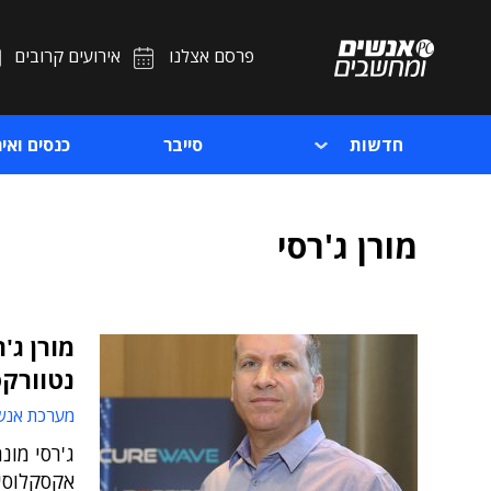
פרסם אצלנו
אירועים קרובים
חדשות
סייבר
כנסים ואיר
מורן ג'רסי
מורן ג'
נטוורק
מערכת אנש
ג'רסי מו
אקסקלוסיב