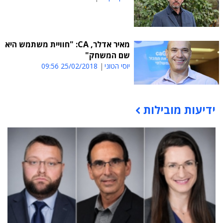
מאיר אדלר, CA: "חוויית משתמש היא
שם המשחק"
יוסי הטוני
25/02/2018 09:56
ידיעות מובילות
תוכן פרסומי