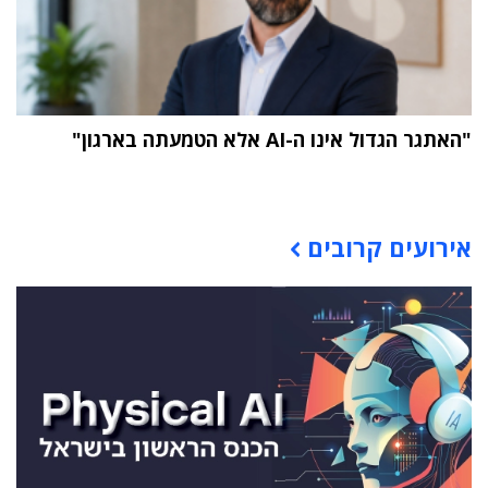
"האתגר הגדול אינו ה-AI אלא הטמעתה בארגון"
תוכן פרסומי
אירועים קרובים