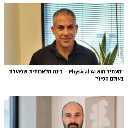
"העתיד הוא Physical AI – בינה מלאכותית שפועלת
בעולם הפיזי"