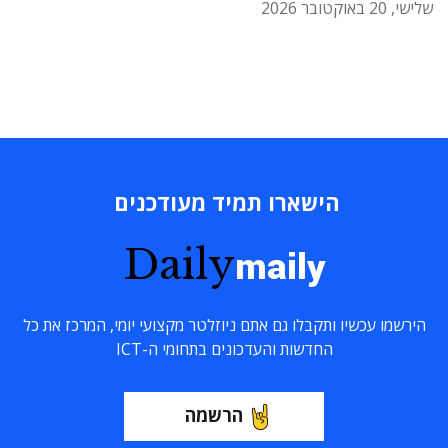
שלישי, 20 באוקטובר 2026
הישארו תמיד מעודכנים
Daily
maily
הירשמו עכשיו ותקבלו גם אתם ניוזלטר מקצועי יומי, המרכז את כל
החדשות והעדכונים בתחומי ה-ICT
הרשמה