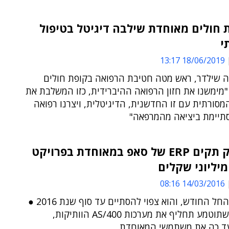
 חולים מאוחדת שילבה דיגיטל בטיפול
י
18/06/2019 13:17
ה שילדר, ראש מטה חטיבת הרפואה בקופת חולים
מימשנו את חזון הרפואה ההיברידית, כזו המשלבת את
סורתית עם זו החדשנית, הדיגיטלית, ויצרנו רפואה
תיימת ביציאה מהמרפאה"
אדוונטק תקים ERP של סאפ במאוחדת בפרויקט
יליוני שקלים
14/03/2016 08:16
הפרויקט החל החודש, והוא צפוי להסתיים עד סוף שנת 2016 ●
המערכת שתוטמע תחליף את מערכות AS/400 הוותיקות,
ד כה את משתמשי המאוחדת