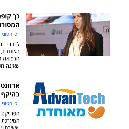
כך קופת
המסורת
יוסי הטוני
לדברי חנ
מאוחדת, "
הרפואה המ
שאינה מס
בהיקף מ
יוסי הטוני
ששירתו ע