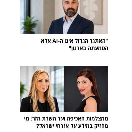
"האתגר הגדול אינו ה-AI אלא
הטמעתה בארגון"
ממצלמות האכיפה ועד השרת הזר: מי
מחזיק במידע על אזרחי ישראל?