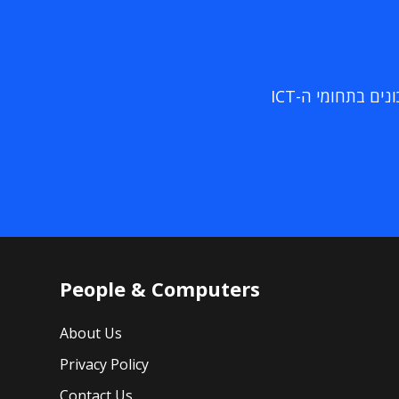
ם בתחומי ה-ICT
People & Computers
About Us
Privacy Policy
Contact Us