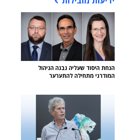
ידיעות מובילות
הנחת היסוד שעליה נבנה הניהול
המודרני מתחילה להתערער