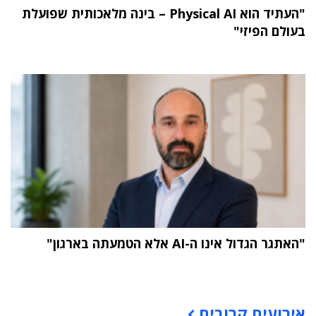
"העתיד הוא Physical AI – בינה מלאכותית שפועלת
בעולם הפיזי"
"האתגר הגדול אינו ה-AI אלא הטמעתה בארגון"
תוכן פרסומי
אירועים קרובים