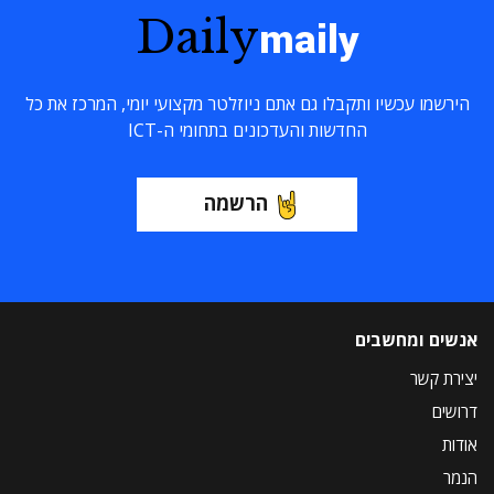
Daily
maily
הירשמו עכשיו ותקבלו גם אתם ניוזלטר מקצועי יומי, המרכז את כל
החדשות והעדכונים בתחומי ה-ICT
הרשמה
אנשים ומחשבים
יצירת קשר
דרושים
אודות
הנמר