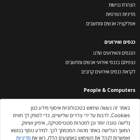
הצהרת נגישות
מדיניות הפרטיות
אפליקציה אנשים ומחשבים
כנסים ואירועים
הכנסים והאירועים שלנו
נצפיתם בכנסי ואירועי אנשים ומחשבים
לקראת כנסים ואירועים קרובים
People & Computers
About Us
באתר זה נעשה שימוש בטכנולוגיות איסוף מידע כגון
Privacy Policy
Cookies, לרבות על ידי צדדים שלישיים, כדי לספק לך חווית
Contact Us
גלישה טובה יותר וכן למטרות סטטיסטיקה, איפיון ושיווק.
Our Events
המשך הגלישה באתר מהווה הסכמתך לכך. למידע נוסף בנושא
ואפשרות לנהל את השימוש באמצעים הללו, ראו את
מדיניות