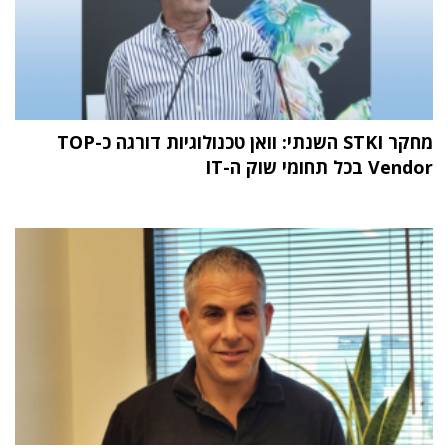
מחקר STKI השנתי: וואן טכנולוגיות דורגה כ-TOP
Vendor בכל תחומי שוק ה-IT