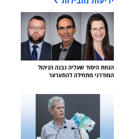
ידיעות מובילות
הנחת היסוד שעליה נבנה הניהול
המודרני מתחילה להתערער