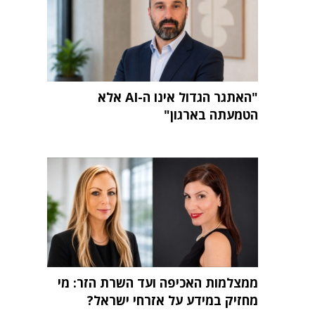
"האתגר הגדול אינו ה-AI אלא
הטמעתה בארגון"
ממצלמות האכיפה ועד השרת הזר: מי
מחזיק במידע על אזרחי ישראל?