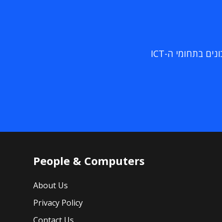
ם בתחומי ה-ICT
People & Computers
About Us
Privacy Policy
Contact Us