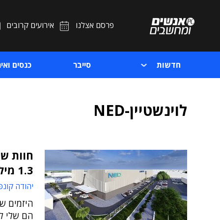
פרסם אצלנו
אירועים קרובים
חדשות
סייבר
כנסים ואיר
לוינשטיין-NED
1.3 מיליארד שקלים
יהודה קונפ
הם שלי לנ