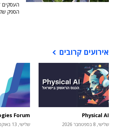
הספק של 42 מגה-ווא
אירועים קרובים
ogies Forum
Physical AI
שלישי, 8 בספטמבר 2026
שלישי, 13 באוקטובר 2026