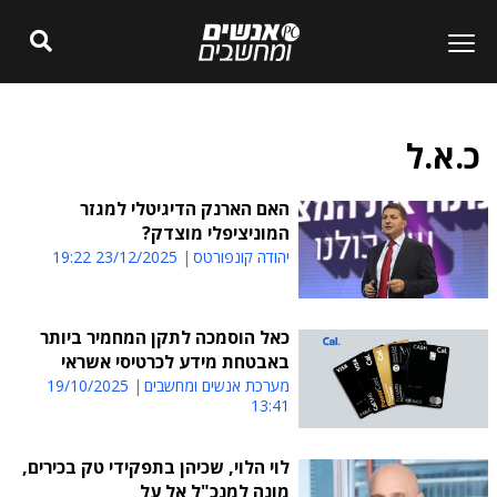
כ.א.ל
האם הארנק הדיגיטלי למגזר
המוניציפלי מוצדק?
יהודה קונפורטס
23/12/2025 19:22
כאל הוסמכה לתקן המחמיר ביותר
באבטחת מידע לכרטיסי אשראי
מערכת אנשים ומחשבים
19/10/2025
13:41
לוי הלוי, שכיהן בתפקידי טק בכירים,
מונה למנכ"ל אל על