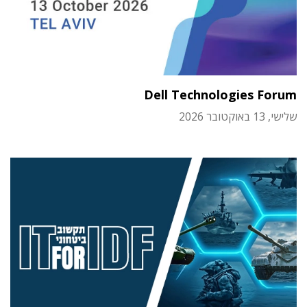
Dell Technologies Forum
שלישי, 13 באוקטובר 2026