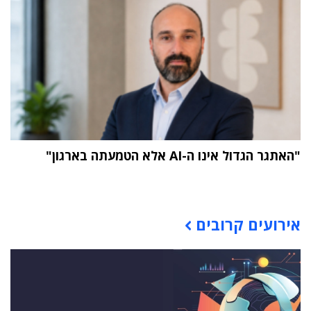
"האתגר הגדול אינו ה-AI אלא הטמעתה בארגון"
תוכן פרסומי
אירועים קרובים