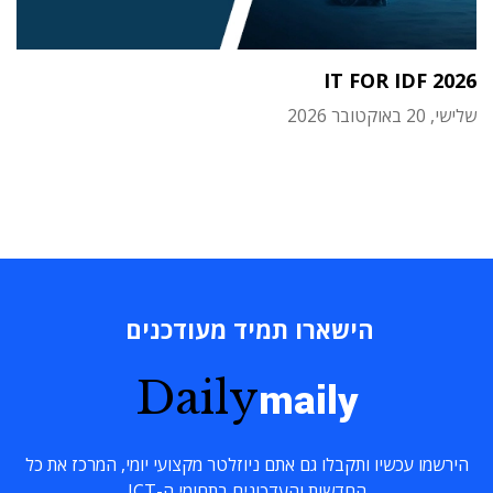
IT FOR IDF 2026
שלישי, 20 באוקטובר 2026
הישארו תמיד מעודכנים
Daily
maily
הירשמו עכשיו ותקבלו גם אתם ניוזלטר מקצועי יומי, המרכז את כל
החדשות והעדכונים בתחומי ה-ICT