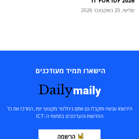
IT FOR IDF 2026
שלישי, 20 באוקטובר 2026
הישארו תמיד מעודכנים
Daily
maily
הירשמו עכשיו ותקבלו גם אתם ניוזלטר מקצועי יומי, המרכז את כל
החדשות והעדכונים בתחומי ה-ICT
הרשמה