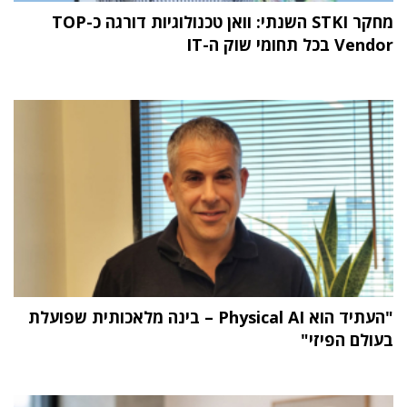
מחקר STKI השנתי: וואן טכנולוגיות דורגה כ-TOP
Vendor בכל תחומי שוק ה-IT
"העתיד הוא Physical AI – בינה מלאכותית שפועלת
בעולם הפיזי"