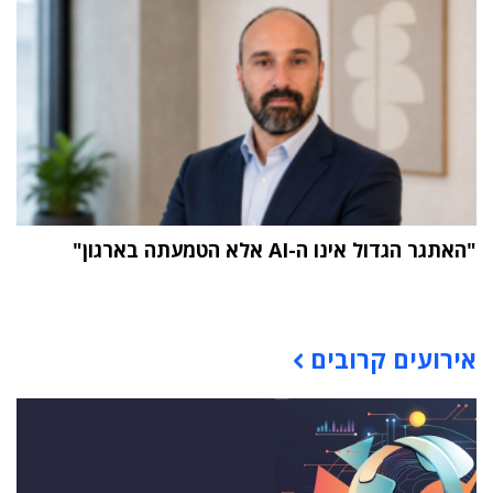
"האתגר הגדול אינו ה-AI אלא הטמעתה בארגון"
תוכן פרסומי
אירועים קרובים