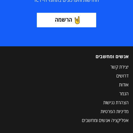
החדשות והעדכונים בתחומי ה-ICT
הרשמה
אנשים ומחשבים
יצירת קשר
דרושים
אודות
הנמר
הצהרת נגישות
מדיניות הפרטיות
אפליקציה אנשים ומחשבים